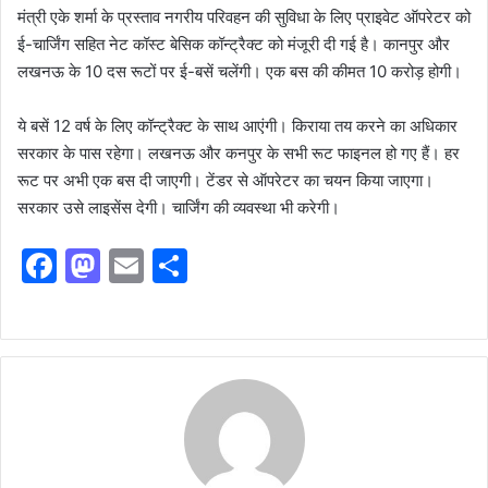
मंत्री एके शर्मा के प्रस्ताव नगरीय परिवहन की सुविधा के लिए प्राइवेट ऑपरेटर को
ई-चार्जिंग सहित नेट कॉस्ट बेसिक कॉन्ट्रैक्ट को मंजूरी दी गई है। कानपुर और
लखनऊ के 10 दस रूटों पर ई-बसें चलेंगी। एक बस की कीमत 10 करोड़ होगी।
ये बसें 12 वर्ष के लिए कॉन्ट्रैक्ट के साथ आएंगी। किराया तय करने का अधिकार
सरकार के पास रहेगा। लखनऊ और कनपुर के सभी रूट फाइनल हो गए हैं। हर
रूट पर अभी एक बस दी जाएगी। टेंडर से ऑपरेटर का चयन किया जाएगा।
सरकार उसे लाइसेंस देगी। चार्जिंग की व्यवस्था भी करेगी।
F
M
E
S
a
a
m
h
c
st
ai
ar
e
o
l
e
b
d
o
o
o
n