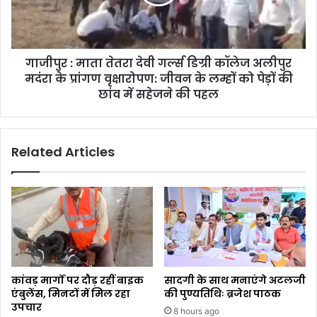
गाजीपुर : माता तेतरा देवी गर्ल्स डिग्री कॉलेज अलीपुर
मदंरा के प्रांगण वृक्षारोपण: जीवन के लम्हों को पेड़ों की
छांव में सहेजने की पहल
Related Articles
कांवड़ मार्गों पर दौड़ रहीं बाइक
सादगी के साथ मनाएंगे अटलजी
एंबुलेंस, मिनटों में मिल रहा
की पुण्यतिथिः ब्रजेश पाठक
उपचार
8 hours ago