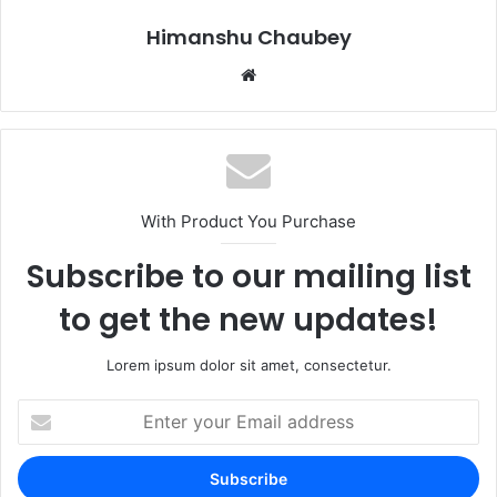
k
Himanshu Chaubey
With Product You Purchase
Subscribe to our mailing list
to get the new updates!
Lorem ipsum dolor sit amet, consectetur.