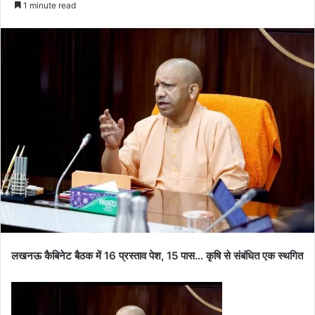
1 minute read
लखनऊ कैबिनेट बैठक में 16 प्रस्ताव पेश, 15 पास… कृषि से संबंधित एक स्थगित