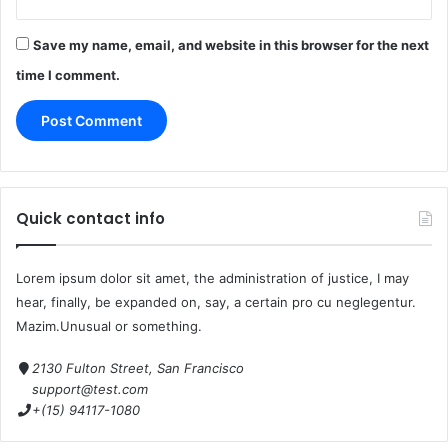
Save my name, email, and website in this browser for the next
time I comment.
Quick contact info
Lorem ipsum dolor sit amet, the administration of justice, I may
hear, finally, be expanded on, say, a certain pro cu neglegentur.
Mazim.Unusual or something.
2130 Fulton Street, San Francisco
support@test.com
+(15) 94117-1080