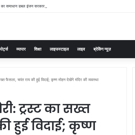
ं का समाधान डबल इंजन सरकार की सर्वोच्च प्राथमिकता केशव प्रसाद मौर्या
पोर्ट्स
व्यापार
शिक्षा
लाइफस्टाइल
लाइव
ब्रेकिंग न्यूज़
ख्त फैसला, चपंत राय की हुई विदाई; कृष्ण मोहन देखेंगे मंदिर की व्यवस्था
री: ट्रस्ट का सख्त
ी हुई विदाई; कृष्ण