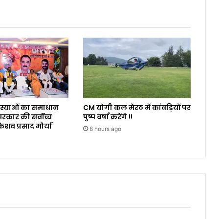
समस्याओं का समाधान
CM योगी कल मेरठ में कांवड़ियों पर
कार की सर्वोच्च
पुष्प वर्षा करेंगे !!
ेशव प्रसाद मौर्या
8 hours ago