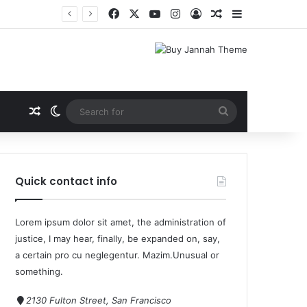
Quick contact info
Lorem ipsum dolor sit amet, the administration of
justice, I may hear, finally, be expanded on, say,
a certain pro cu neglegentur.
Mazim.Unusual or
something.
2130 Fulton Street, San Francisco