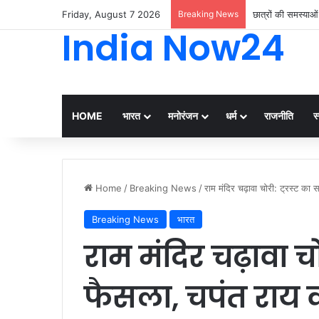
Friday, August 7 2026
Breaking News
छात्रों की समस्याओ
India Now24
HOME
भारत
मनोरंजन
धर्म
राजनीति
स्
Home
/
Breaking News
/
राम मंदिर चढ़ावा चोरी: ट्रस्ट का स
Breaking News
भारत
राम मंदिर चढ़ावा चो
फैसला, चपंत राय क