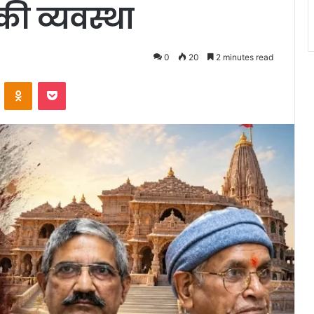
की व्यवस्था
0
20
2 minutes read