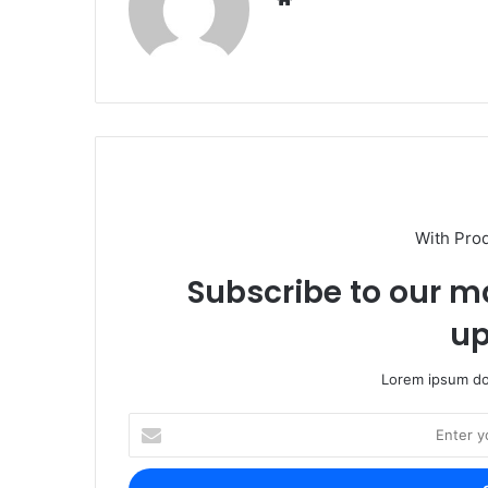
With Pro
Subscribe to our ma
up
Lorem ipsum dol