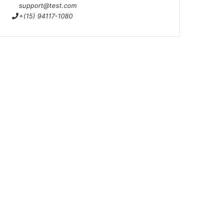
support@test.com
+(15) 94117-1080