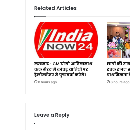
Related Articles
लखनऊ- CM योगी आदित्यनाथ
छात्रों की 
कल मेरठ में कांवड़ यात्रियों पर
डबल इंजन सर
हेलीकॉप्टर से पुष्पवर्षा करेंगे।
प्राथमिकता क
8 hours ago
8 hours ago
Leave a Reply