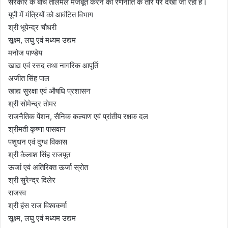
सरकार के बीच तालमेल मजबूत करने की रणनीति के तौर पर देखा जा रहा है।
यूपी में मंत्रियों को आवंटित विभाग
श्री भूपेन्द्र चौधरी
सूक्ष्म, लघु एवं मध्यम उद्यम
मनोज पाण्डेय
खाद्य एवं रसद तथा नागरिक आपूर्ति
अजीत सिंह पाल
खाद्य सुरक्षा एवं औषधि प्रशासन
श्री सोमेन्द्र तोमर
राजनैतिक पेंशन, सैनिक कल्याण एवं प्रांतीय रक्षक दल
श्रीमती कृष्णा पासवान
पशुधन एवं दुग्ध विकास
श्री कैलाश सिंह राजपूत
ऊर्जा एवं अतिरिक्त ऊर्जा स्रोत
श्री सुरेन्द्र दिलेर
राजस्व
श्री हंस राज विश्वकर्मा
सूक्ष्म, लघु एवं मध्यम उद्यम