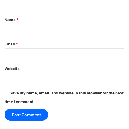
n
t
*
Name
*
Email
*
Website
Save my name, email, and website in this browser for the next
time I comment.