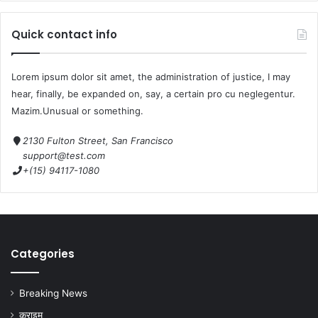
Quick contact info
Lorem ipsum dolor sit amet, the administration of justice, I may
hear, finally, be expanded on, say, a certain pro cu neglegentur.
Mazim.Unusual or something.
2130 Fulton Street, San Francisco
support@test.com
+(15) 94117-1080
Categories
Breaking News
क्राइम