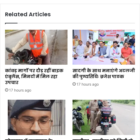
Related Articles
कांवड़ मार्गों पर दौड़ रहीं बाइक
सादगी के साथ मनाएंगे अटलजी
एंबुलेंस, मिनटों में मिल रहा
की पुण्यतिथिः ब्रजेश पाठक
उपचार
17 hours ago
17 hours ago