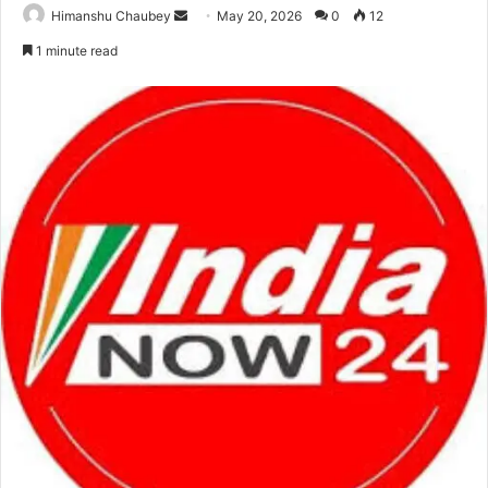
Himanshu Chaubey
May 20, 2026
0
12
1 minute read