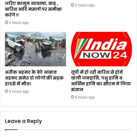
ज़रिए कानून व्यवस्था, बाढ़ ,
2 hours ago
बारिश आदि मसलों पर समीक्षा
करेंगे !!
2 hours ago
अतीक अहमद के बेटे आबान
यूपी में हो रही बारिश से होने
अहमद समेत दो लोगों की सड़क
वाली जनहानि, पशु हानि व
हादसे में मौत।
आर्थिक हानि का सीएम ने लिया
संज्ञान
3 hours ago
5 hours ago
Leave a Reply