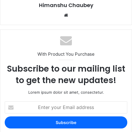
k
Himanshu Chaubey
With Product You Purchase
Subscribe to our mailing list
to get the new updates!
Lorem ipsum dolor sit amet, consectetur.