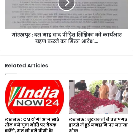
गोरखपुर : दस माह बाद पीड़ित शिक्षिका को कार्यभार
ग्रहण करने का मिला आदेश....
Related Articles
लखनऊ : CM योगी आज साढ़े
लखनऊ : मुख्यमंत्री ने प्रतापगढ़
तीन बजे युवा नीति पर बैठक
हादसे में हुई जनहानि पर जताया
करेंगे, रात नौ बजे वीसी के
शोक