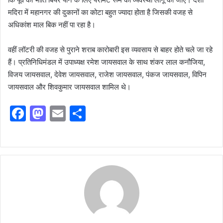
मदिरा में महानगर की दुकानों का कोटा बहुत ज्यादा होता है जिसकी वजह से
अधिकांश माल बिक नहीं पा रहा है।
वहीं लॉटरी की वजह से पुराने शराब कारोबारी इस व्यवसाय से बाहर होते चले जा रहे
हैं। प्रतिनिधिमंडल में उपाध्यक्ष रमेश जायसवाल के साथ शंकर लाल कनौजिया,
विजय जायसवाल, देवेश जायसवाल, राजेश जायसवाल, पंकज जायसवाल, विपिन
जायसवाल और शिवकुमार जायसवाल शामिल थे।
F
M
E
S
a
a
m
h
c
st
ai
ar
e
o
l
e
b
d
o
o
o
n