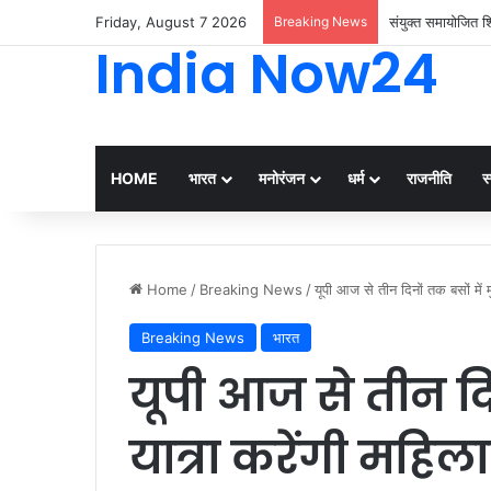
Friday, August 7 2026
Breaking News
संयुक्त समायोजित शि
India Now24
HOME
भारत
मनोरंजन
धर्म
राजनीति
स्
Home
/
Breaking News
/
यूपी आज से तीन दिनों तक बसों मे
Breaking News
भारत
यूपी आज से तीन दिन
यात्रा करेंगी महि