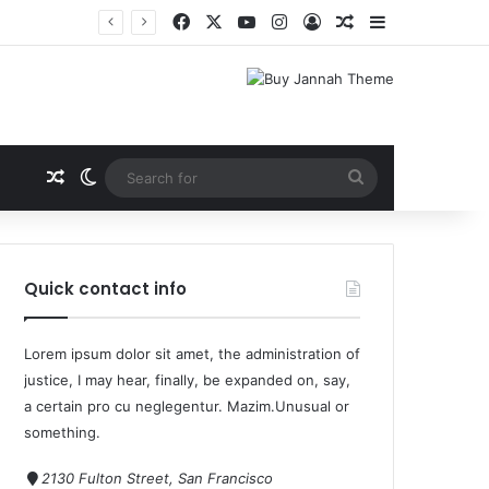
Quick contact info
Lorem ipsum dolor sit amet, the administration of
justice, I may hear, finally, be expanded on, say,
a certain pro cu neglegentur.
Mazim.Unusual or
something.
2130 Fulton Street, San Francisco