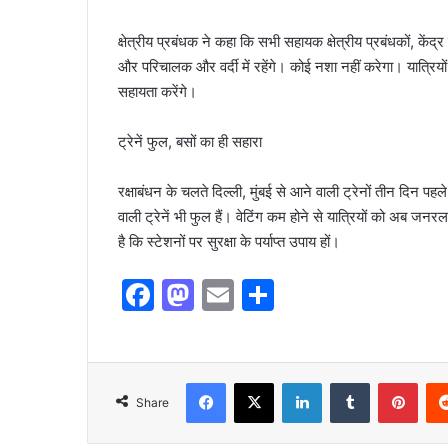
क्षेत्रीय प्रबंधक ने कहा कि सभी सहायक क्षेत्रीय प्रबंधकों, केंद्र
और परिचालक और वर्दी में रहेंगे। कोई नशा नहीं करेगा। यात्रियों स
सहायता करेंगे।
ट्रेनें फुल, बसों का ही सहारा
रक्षाबंधन के चलते दिल्ली, मुंबई से आने वाली ट्रेनों तीन दिन पह
वाली ट्रेनें भी फुल हैं। वेटिंग कम होने से यात्रियों को अब जनर
है कि स्टेशनों पर सुरक्षा के पर्याप्त उपाय हों।
F
M
E
S
a
a
m
h
c
st
ai
ar
e
o
l
e
Share
b
d