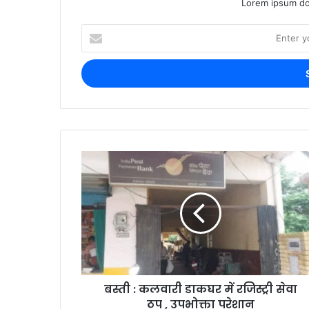
Lorem ipsum dol
बस्ती : कलवारी डाकघर में रजिस्ट्री सेवा
ठप , उपभोक्ता परेशान