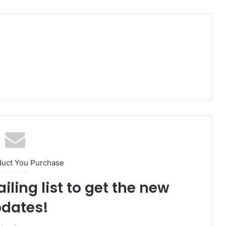
duct You Purchase
iling list to get the new
dates!