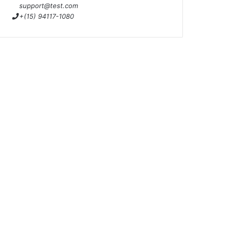
support@test.com
+(15) 94117-1080