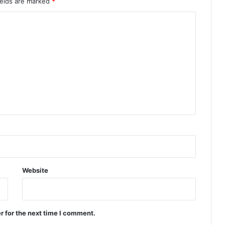
ields are marked
*
Website
r for the next time I comment.