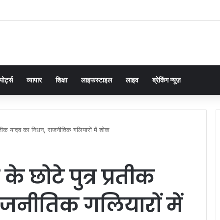
 में तिरंगा यात्रा का किया शुभारंभ: बोले- ‘तिरंगा हमारी शान और युवा देश की ऊर्जा
पोर्ट्स
व्यापार
शिक्षा
लाइफस्टाइल
लाइव
ब्रेकिंग न्यूज़
्रतीक यादव का निधन, राजनीतिक गलियारों में शोक
े छोटे पुत्र प्रतीक
जनीतिक गलियारों में