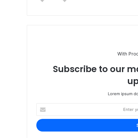
With Pro
Subscribe to our ma
up
Lorem ipsum dol