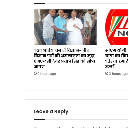
TGT अधियाचन में विज्ञान-जीव
सीएम योगी न
विज्ञान पदों की असमानता का मुद्दा,
यात्रा का कि
एमएलसी देवेंद्र प्रताप सिंह को सौंपा
‘तिरंगा हमा
ज्ञापन
ऊर्जा
2 hours ago
3 hours ago
Leave a Reply