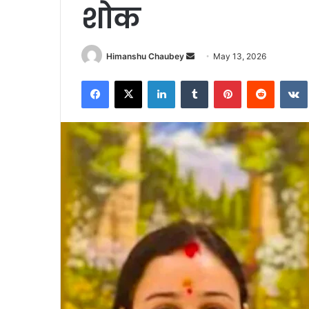
शोक
Himanshu Chaubey
May 13, 2026