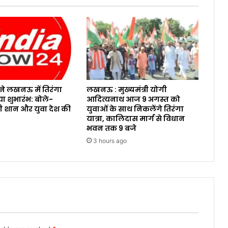
े लखनऊ में तिरंगा
लखनऊ : मुख्यमंत्री योगी
या शुभारंभ: बोले-
आदित्यनाथ आज 9 अगस्त को
री शान और युवा देश की
युवाओं के साथ निकलेंगे तिरंगा
यात्रा, कालिदास मार्ग से विधान
भवन तक 9 बजे
3 hours ago