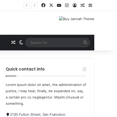
Quick contact info
Lorem ipsum dolor sit amet, the administration of
justice, I may hear, finally, be expanded on, say,
a certain pro cu neglegentur.
Mazim.Unusual or
something.
2130 Fulton Street, San Francisco