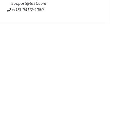
support@test.com
+(15) 94117-1080