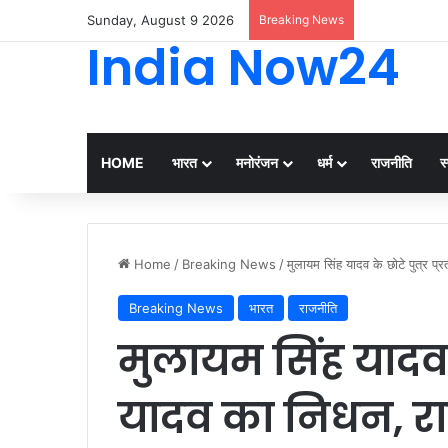
Sunday, August 9 2026
Breaking News
सीएम योगी ने लखनऊ
India Now24
HOME
भारत
मनोरंजन
धर्म
राजनीति
स्
Home
/
Breaking News
/
मुलायम सिंह यादव के छोटे पुत्र प
Breaking News
भारत
राजनीति
मुलायम सिंह यादव क
यादव का निधन, रा