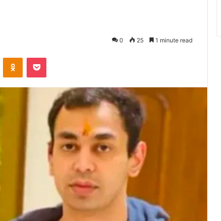
0
25
1 minute read