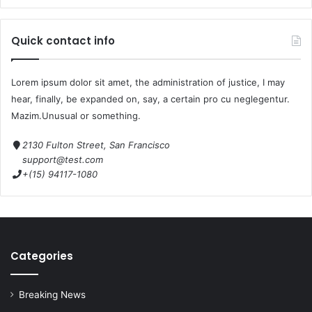
Quick contact info
Lorem ipsum dolor sit amet, the administration of justice, I may
hear, finally, be expanded on, say, a certain pro cu neglegentur.
Mazim.Unusual or something.
2130 Fulton Street, San Francisco
support@test.com
+(15) 94117-1080
Categories
Breaking News