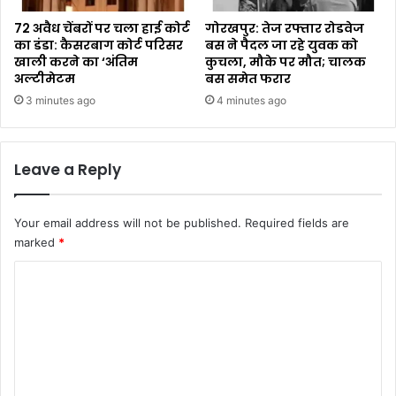
72 अवैध चेंबरों पर चला हाई कोर्ट
गोरखपुर: तेज रफ्तार रोडवेज
का डंडा: कैसरबाग कोर्ट परिसर
बस ने पैदल जा रहे युवक को
खाली करने का ‘अंतिम
कुचला, मौके पर मौत; चालक
अल्टीमेटम
बस समेत फरार
3 minutes ago
4 minutes ago
Leave a Reply
Your email address will not be published.
Required fields are
marked
*
C
o
m
m
e