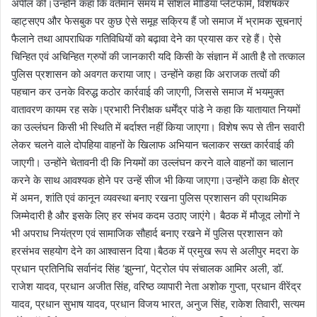
अपील की।उन्होंने कहा कि वर्तमान समय में सोशल मीडिया प्लेटफॉर्म, विशेषकर
व्हाट्सएप और फेसबुक पर कुछ ऐसे समूह सक्रिय हैं जो समाज में भ्रामक सूचनाएं
फैलाने तथा आपराधिक गतिविधियों को बढ़ावा देने का प्रयास कर रहे हैं। ऐसे
चिन्हित एवं अचिन्हित ग्रुपों की जानकारी यदि किसी के संज्ञान में आती है तो तत्काल
पुलिस प्रशासन को अवगत कराया जाए। उन्होंने कहा कि अराजक तत्वों की
पहचान कर उनके विरुद्ध कठोर कार्रवाई की जाएगी, जिससे समाज में भयमुक्त
वातावरण कायम रह सके।प्रभारी निरीक्षक धर्मेंद्र पांडे ने कहा कि यातायात नियमों
का उल्लंघन किसी भी स्थिति में बर्दाश्त नहीं किया जाएगा। विशेष रूप से तीन सवारी
लेकर चलने वाले दोपहिया वाहनों के खिलाफ अभियान चलाकर सख्त कार्रवाई की
जाएगी। उन्होंने चेतावनी दी कि नियमों का उल्लंघन करने वाले वाहनों का चालान
करने के साथ आवश्यक होने पर उन्हें सीज भी किया जाएगा।उन्होंने कहा कि क्षेत्र
में अमन, शांति एवं कानून व्यवस्था बनाए रखना पुलिस प्रशासन की प्राथमिक
जिम्मेदारी है और इसके लिए हर संभव कदम उठाए जाएंगे। बैठक में मौजूद लोगों ने
भी अपराध नियंत्रण एवं सामाजिक सौहार्द बनाए रखने में पुलिस प्रशासन को
हरसंभव सहयोग देने का आश्वासन दिया।बैठक में प्रमुख रूप से अलीपुर मदरा के
प्रधान प्रतिनिधि सर्वानंद सिंह ‘झुन्ना’, पेट्रोल पंप संचालक आमिर अली, डॉ.
राजेश यादव, प्रधान अजीत सिंह, वरिष्ठ व्यापारी नेता अशोक गुप्ता, प्रधान वीरेंद्र
यादव, प्रधान सुभाष यादव, प्रधान विजय भारत, अनुज सिंह, राकेश तिवारी, सत्यम