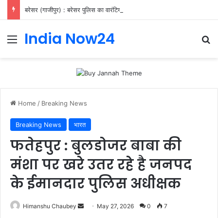
बरेसर (गाजीपुर) : बरेसर पुलिस का वारंटियों पर शिकंजा, 11 गिरफ्तार
India Now24
Home
/
Breaking News
Breaking News
भारत
फतेहपुर : बुलडोजर बाबा की
मंशा पर खरे उतर रहे है जनपद
के ईमानदार पुलिस अधीक्षक
Himanshu Chaubey
May 27, 2026
0
7