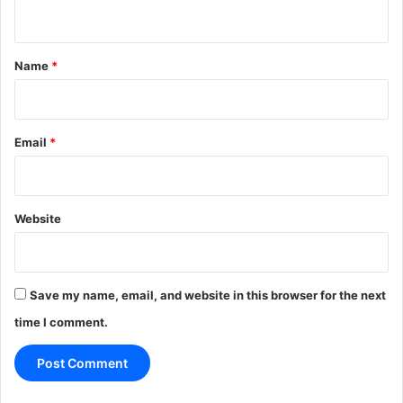
n
t
*
Name
*
Email
*
Website
Save my name, email, and website in this browser for the next
time I comment.