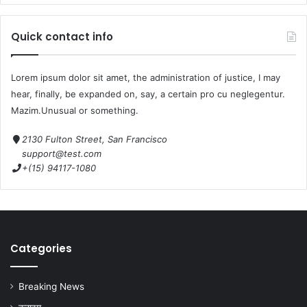
Quick contact info
Lorem ipsum dolor sit amet, the administration of justice, I may
hear, finally, be expanded on, say, a certain pro cu neglegentur.
Mazim.Unusual or something.
2130 Fulton Street, San Francisco
support@test.com
+(15) 94117-1080
Categories
Breaking News