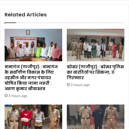
Related Articles
नन्दगंज (गाजीपुर) : नन्दगंज
बरेसर (गाजीपुर) : बरेसर पुलिस
के सर्वांगीण विकास के लिए
का वारंटियों पर शिकंजा, 11
तहसील और नगर पंचायत
गिरफ्तार
घोषित किया जाना जरूरी :
3 hours ago
अरुण कुमार श्रीवास्तव
3 hours ago