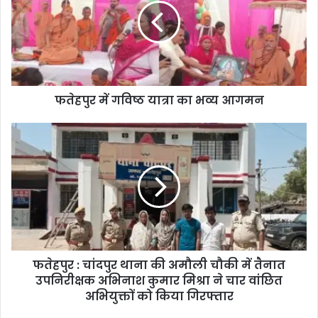
फतेहपुर में गविष्ठ यात्रा का भव्य आगमन
फतेहपुर : चांदपुर थाना की अमौली चौकी में तैनात
उपनिरीक्षक अभिनाश कुमार मिश्रा ने चार वांछित
अभियुक्तों को किया गिरफ्तार