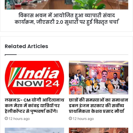
विकास भवन में आयोजित हुआ व्यापारी संवाद
कार्यक्रम, जीएसटी 2.0 सुधारों पर हुई विस्तृत चर्चा
Related Articles
लखनऊ- CM योगी आदित्यनाथ
छात्रों की समस्याओं का समाधान
कल मेरठ में कांवड़ यात्रियों पर
डबल इंजन सरकार की सर्वोच्च
हेलीकॉप्टर से पुष्पवर्षा करेंगे।
प्राथमिकता केशव प्रसाद मौर्या
12 hours ago
12 hours ago