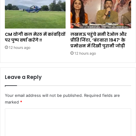
CM योगी कल मेरठ में कांवड़ियों
लखनऊ पहुंचे सनी देओल और
पर पुष्प वर्षा करेंगे !!
प्रीति जिंटा, ‘बंटवारा 1947’ के
प्रमोशन में दिखी पुरानी जोड़ी
12 hours ago
12 hours ago
Leave a Reply
Your email address will not be published.
Required fields are
marked
*
C
o
m