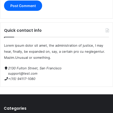
Quick contact info
Lorem ipsum dolor sit amet, the administration of justice, I may
hear, finally, be expanded on, say, a certain pro cu neglegentur.
Mazim.Unusual or something.
2130 Fulton Street, San Francisco
support@test.com
+(15) 94117-1080
Categories