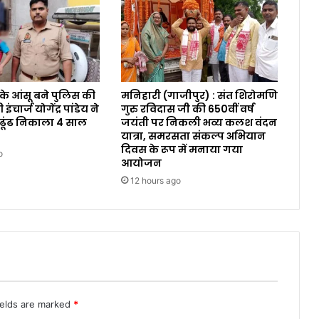
 के आंसू बने पुलिस की
मनिहारी (गाजीपुर) : संत शिरोमणि
ंचार्ज योगेंद्र पांडेय ने
गुरु रविदास जी की 650वीं वर्ष
 ढूंढ निकाला 4 साल
जयंती पर निकली भव्य कलश वंदन
यात्रा, समरसता संकल्प अभियान
दिवस के रूप में मनाया गया
o
आयोजन
12 hours ago
ields are marked
*