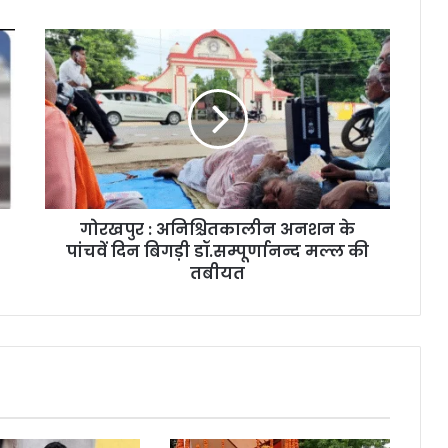
गोरखपुर : अनिश्चितकालीन अनशन के
पांचवें दिन बिगड़ी डॉ.सम्पूर्णानन्द मल्ल की
तबीयत