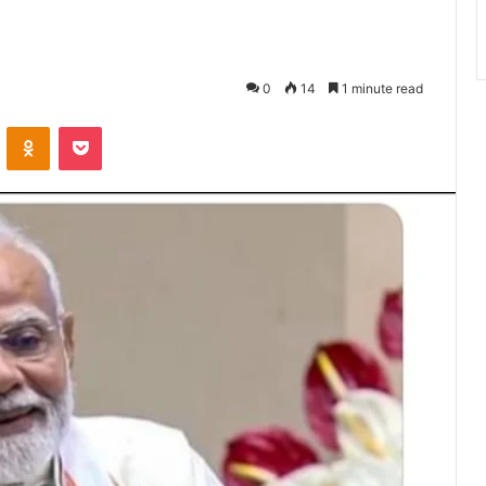
0
14
1 minute read