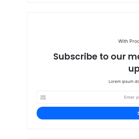
With Pro
Subscribe to our ma
up
Lorem ipsum dol