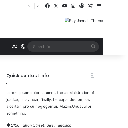
ूम
Quick contact info
Lorem ipsum dolor sit amet, the administration of
justice, I may hear, finally, be expanded on, say,
a certain pro cu neglegentur.
Mazim.Unusual or
something.
2130 Fulton Street, San Francisco