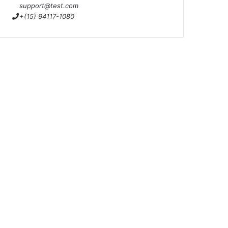
support@test.com
+(15) 94117-1080