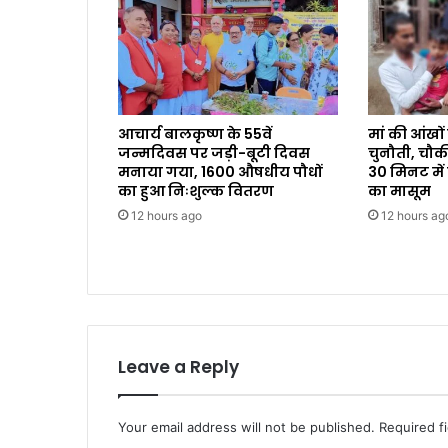
आचार्य बालकृष्ण के 55वें
मां की आंखों
जन्मदिवस पर जड़ी-बूटी दिवस
चुनौती, चौकी इ
मनाया गया, 1600 औषधीय पौधों
30 मिनट में
का हुआ निःशुल्क वितरण
का मासूम
12 hours ago
12 hours ag
Leave a Reply
Your email address will not be published.
Required f