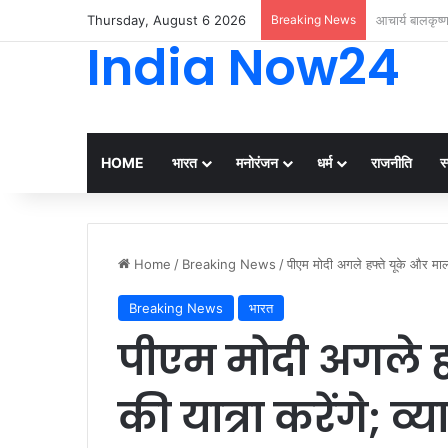
Thursday, August 6 2026
Breaking News
मां की आंखों के
India Now24
HOME
भारत
मनोरंजन
धर्म
राजनीति
स्
Home
/
Breaking News
/
पीएम मोदी अगले हफ्ते यूके और माल
Breaking News
भारत
पीएम मोदी अगले ह
की यात्रा करेंगे; व