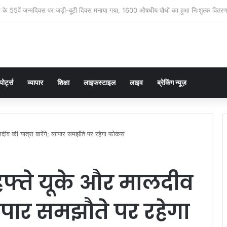
 आंसू बने पुलिस की चुनौती, चौकी इंचार्ज योगेंद्र पांडेय ने 30 मिनट में ढूंढ निकाला 4 साल का मास
पोर्ट्स
व्यापार
शिक्षा
लाइफस्टाइल
लाइव
ब्रेकिंग न्यूज़
दीव की यात्रा करेंगे; व्यापार समझौते पर रहेगा फोकस
फ्ते यूके और मालदीव
्यापार समझौते पर रहेगा