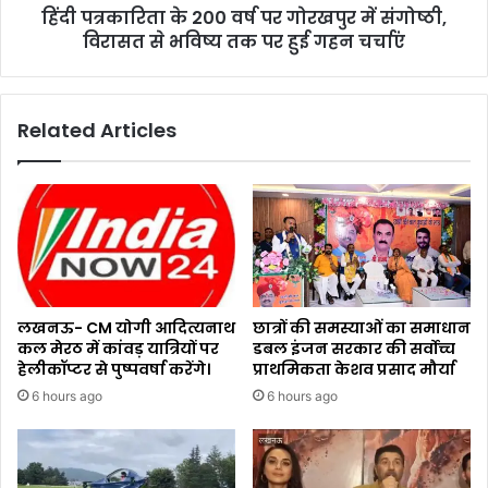
हिंदी पत्रकारिता के 200 वर्ष पर गोरखपुर में संगोष्ठी,
विरासत से भविष्य तक पर हुई गहन चर्चाएं
Related Articles
लखनऊ- CM योगी आदित्यनाथ
छात्रों की समस्याओं का समाधान
कल मेरठ में कांवड़ यात्रियों पर
डबल इंजन सरकार की सर्वोच्च
हेलीकॉप्टर से पुष्पवर्षा करेंगे।
प्राथमिकता केशव प्रसाद मौर्या
6 hours ago
6 hours ago