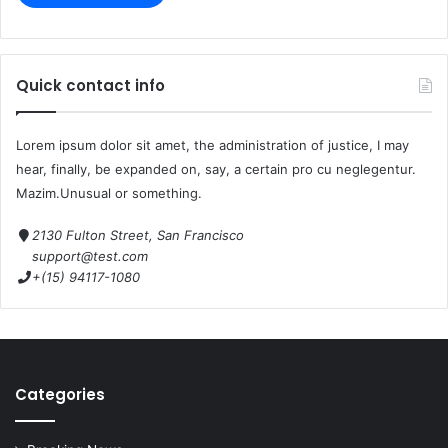
Quick contact info
Lorem ipsum dolor sit amet, the administration of justice, I may
hear, finally, be expanded on, say, a certain pro cu neglegentur.
Mazim.Unusual or something.
2130 Fulton Street, San Francisco
support@test.com
+(15) 94117-1080
Categories