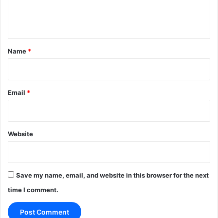
e
n
t
*
Name
*
Email
*
Website
Save my name, email, and website in this browser for the next
time I comment.