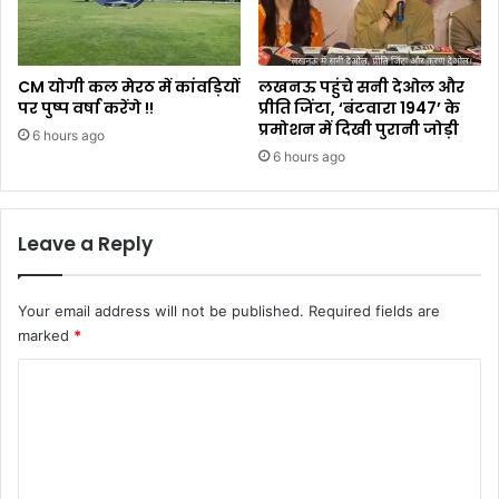
CM योगी कल मेरठ में कांवड़ियों
लखनऊ पहुंचे सनी देओल और
पर पुष्प वर्षा करेंगे !!
प्रीति जिंटा, ‘बंटवारा 1947’ के
प्रमोशन में दिखी पुरानी जोड़ी
6 hours ago
6 hours ago
Leave a Reply
Your email address will not be published.
Required fields are
marked
*
C
o
m
m