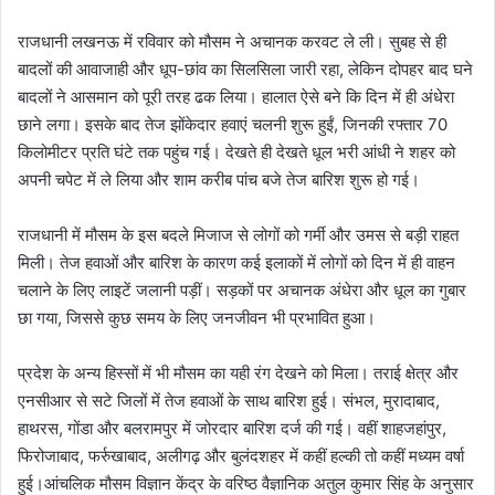
राजधानी लखनऊ में रविवार को मौसम ने अचानक करवट ले ली। सुबह से ही
बादलों की आवाजाही और धूप-छांव का सिलसिला जारी रहा, लेकिन दोपहर बाद घने
बादलों ने आसमान को पूरी तरह ढक लिया। हालात ऐसे बने कि दिन में ही अंधेरा
छाने लगा। इसके बाद तेज झोंकेदार हवाएं चलनी शुरू हुईं, जिनकी रफ्तार 70
किलोमीटर प्रति घंटे तक पहुंच गई। देखते ही देखते धूल भरी आंधी ने शहर को
अपनी चपेट में ले लिया और शाम करीब पांच बजे तेज बारिश शुरू हो गई।
राजधानी में मौसम के इस बदले मिजाज से लोगों को गर्मी और उमस से बड़ी राहत
मिली। तेज हवाओं और बारिश के कारण कई इलाकों में लोगों को दिन में ही वाहन
चलाने के लिए लाइटें जलानी पड़ीं। सड़कों पर अचानक अंधेरा और धूल का गुबार
छा गया, जिससे कुछ समय के लिए जनजीवन भी प्रभावित हुआ।
प्रदेश के अन्य हिस्सों में भी मौसम का यही रंग देखने को मिला। तराई क्षेत्र और
एनसीआर से सटे जिलों में तेज हवाओं के साथ बारिश हुई। संभल, मुरादाबाद,
हाथरस, गोंडा और बलरामपुर में जोरदार बारिश दर्ज की गई। वहीं शाहजहांपुर,
फिरोजाबाद, फर्रुखाबाद, अलीगढ़ और बुलंदशहर में कहीं हल्की तो कहीं मध्यम वर्षा
हुई।आंचलिक मौसम विज्ञान केंद्र के वरिष्ठ वैज्ञानिक अतुल कुमार सिंह के अनुसार