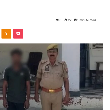
0
22
1 minute read