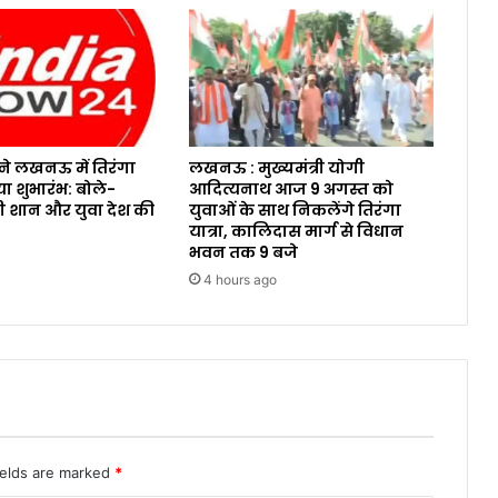
े लखनऊ में तिरंगा
लखनऊ : मुख्यमंत्री योगी
या शुभारंभ: बोले-
आदित्यनाथ आज 9 अगस्त को
री शान और युवा देश की
युवाओं के साथ निकलेंगे तिरंगा
यात्रा, कालिदास मार्ग से विधान
भवन तक 9 बजे
4 hours ago
ields are marked
*