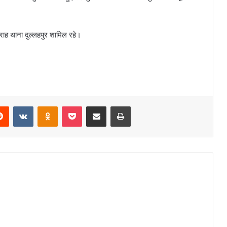
मराह थाना दुल्लहपुर शामिल रहे।