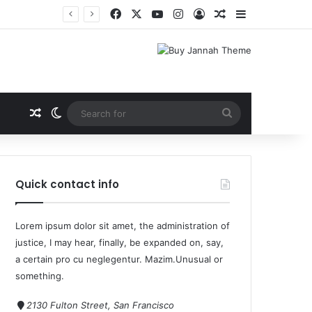
Quick contact info
Lorem ipsum dolor sit amet, the administration of
justice, I may hear, finally, be expanded on, say,
a certain pro cu neglegentur.
Mazim.Unusual or
something.
2130 Fulton Street, San Francisco