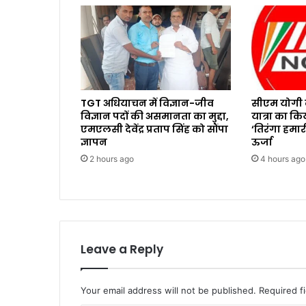
TGT अधियाचन में विज्ञान-जीव
सीएम योगी न
विज्ञान पदों की असमानता का मुद्दा,
यात्रा का कि
एमएलसी देवेंद्र प्रताप सिंह को सौंपा
‘तिरंगा हमा
ज्ञापन
ऊर्जा
2 hours ago
4 hours ago
Leave a Reply
Your email address will not be published.
Required f