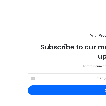
With Pro
Subscribe to our ma
up
Lorem ipsum dol