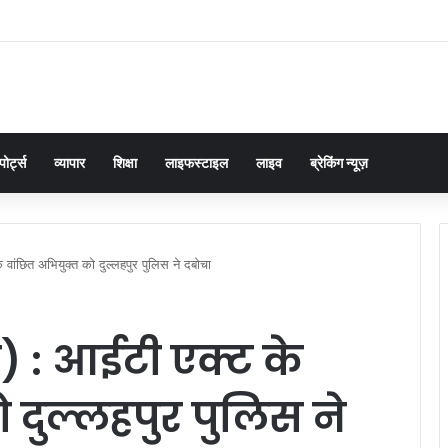
 में तिरंगा यात्रा का किया शुभारंभ: बोले- ‘तिरंगा हमारी शान और युवा देश की ऊर्जा
पोर्ट्स
व्यापार
शिक्षा
लाइफस्टाइल
लाइव
ब्रेकिंग न्यूज़
े वांछित अभियुक्त को दुल्लहपुर पुलिस ने दबोचा
र) : आईटी एक्ट के
 दुल्लहपुर पुलिस ने