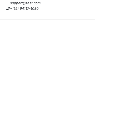
support@test.com
+(15) 94117-1080