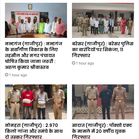
नन्दगंज (गाजीपुर) : नन्दगंज
बरेसर (गाजीपुर) : बरेसर पुलिस
के सर्वांगीण विकास के लिए
का वारंटियों पर शिकंजा, 11
तहसील और नगर पंचायत
गिरफ्तार
घोषित किया जाना जरूरी :
1 hour ago
अरुण कुमार श्रीवास्तव
1 hour ago
नोनहरा (गाजीपुर) : 2.970
सादात (गाजीपुर) : पॉक्सो एक्ट
किलो गांजा और तमंचे के साथ
के मामले में 20 वर्षीय युवक
दो तस्कर गिरफ्तार
गिरफ्तार