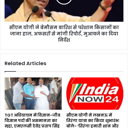
सीएम योगी ने बेमौसम बारिश से परेशान किसानों का
जाना हाल, अफसरों से मांगी रिपोर्ट, मुआवजे का दिया
निर्देश
Related Articles
TGT अधियाचन में विज्ञान-जीव
सीएम योगी ने लखनऊ में
विज्ञान पदों की असमानता का
तिरंगा यात्रा का किया शुभारंभ:
मुद्दा, एमएलसी देवेंद्र प्रताप सिंह
बोले- ‘तिरंगा हमारी शान और