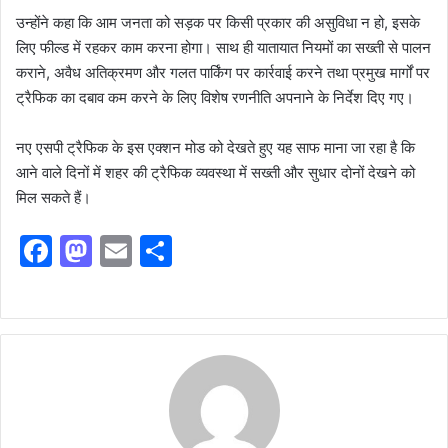
उन्होंने कहा कि आम जनता को सड़क पर किसी प्रकार की असुविधा न हो, इसके
लिए फील्ड में रहकर काम करना होगा। साथ ही यातायात नियमों का सख्ती से पालन
कराने, अवैध अतिक्रमण और गलत पार्किंग पर कार्रवाई करने तथा प्रमुख मार्गों पर
ट्रैफिक का दबाव कम करने के लिए विशेष रणनीति अपनाने के निर्देश दिए गए।
नए एसपी ट्रैफिक के इस एक्शन मोड को देखते हुए यह साफ माना जा रहा है कि
आने वाले दिनों में शहर की ट्रैफिक व्यवस्था में सख्ती और सुधार दोनों देखने को
मिल सकते हैं।
F
M
E
S
a
a
m
h
c
st
ai
ar
e
o
l
e
b
d
o
o
o
n