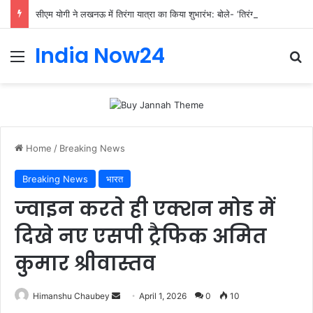
सीएम योगी ने लखनऊ में तिरंगा यात्रा का किया शुभारंभ: बोले- ‘तिरंगा हमारी शान और युवा देश की ऊर्जा
India Now24
Home
/
Breaking News
Breaking News
भारत
ज्वाइन करते ही एक्शन मोड में
दिखे नए एसपी ट्रैफिक अमित
कुमार श्रीवास्तव
Himanshu Chaubey
April 1, 2026
0
10