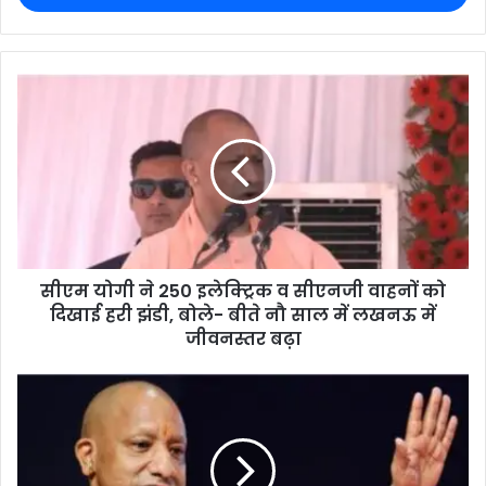
सीएम योगी ने 250 इलेक्ट्रिक व सीएनजी वाहनों को
दिखाई हरी झंडी, बोले- बीते नौ साल में लखनऊ में
जीवनस्तर बढ़ा