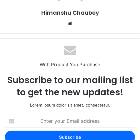
k
Himanshu Chaubey
With Product You Purchase
Subscribe to our mailing list
to get the new updates!
Lorem ipsum dolor sit amet, consectetur.