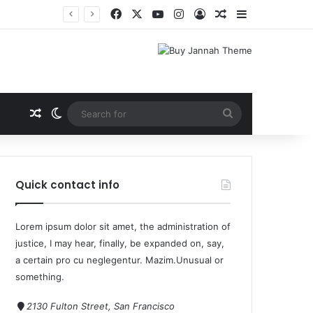
यनित
Quick contact info
Lorem ipsum dolor sit amet, the administration of
justice, I may hear, finally, be expanded on, say,
a certain pro cu neglegentur.
Mazim.Unusual or
something.
2130 Fulton Street, San Francisco