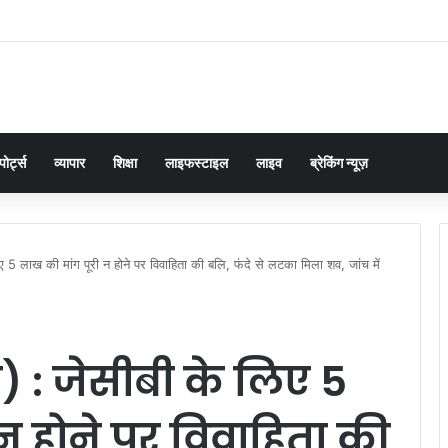
यर बालिका फुटबॉल टीम के लिए जिला स्तरीय ट्रायल संपन्न, पांच खिलाड़ी मंडलीय चयन के लिए च
पोर्ट्स
व्यापार
शिक्षा
लाइफस्टाइल
लाइव
ब्रेकिंग न्यूज़
 5 लाख की मांग पूरी न होने पर विवाहिता की बलि, फंदे से लटका मिला शव, जांच में
 : जेसीबी के लिए 5
न होने पर विवाहिता की