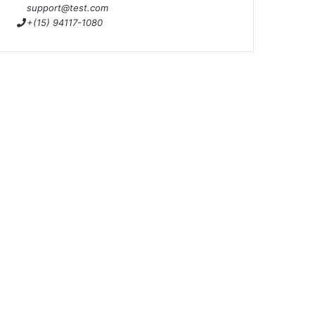
support@test.com
+(15) 94117-1080