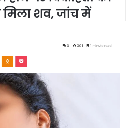
 मिला शव, जांच में
0
301
1 minute read