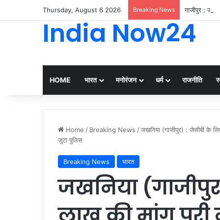
Thursday, August 6 2026
Breaking News
गाजीपुर : जूनि
India Now24
HOME
भारत
मनोरंजन
धर्म
राजनीति
स्
Home
/
Breaking News
/
जखनिया (गाजीपुर) : जेसीबी के लिए
जुटा पुलिस
Breaking News
भारत
जखनिया (गाजीपुर)
लाख की मांग पूरी 