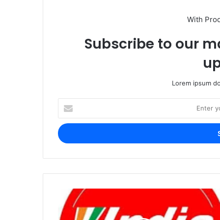
With Pro
Subscribe to our ma
up
Lorem ipsum dol