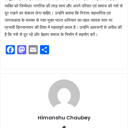
व्यक्ति को जिम्मेदार नागरिक की तरह स्वयं और अपने परिवार एवं समाज को नशे से
दूर रखने का संकल्प लेना चाहिए। उन्होंने बताया कि निरंतर सहभागिता एवं
जागरूकता के माध्यम से नशा मुक्त भारत अभियान का पहल व्यापक स्तर पर
प्रभावी क्रियान्वयन की दिशा में महत्वपूर्ण कदम है। उन्होंने आमजनों से अपील की
है कि नशे से दूर रहे और बेहतर समाज के निर्माण में सहयोग करें।
F
M
E
S
a
a
m
h
c
st
ai
ar
e
o
l
e
b
d
o
o
o
n
k
Himanshu Chaubey