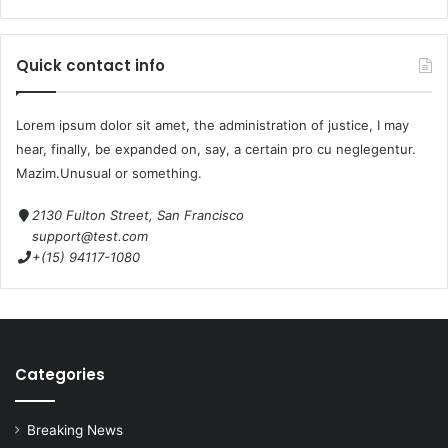
Quick contact info
Lorem ipsum dolor sit amet, the administration of justice, I may
hear, finally, be expanded on, say, a certain pro cu neglegentur.
Mazim.Unusual or something.
2130 Fulton Street, San Francisco
support@test.com
+(15) 94117-1080
Categories
Breaking News