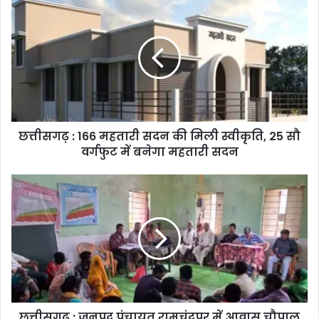
छत्तीसगढ़ : 166 महतारी सदन की मिली स्वीकृति, 25 सौ
वर्गफुट में बनेगा महतारी सदन
छत्तीसगढ़ : जनपद पंचायत रामचंद्रपुर में आवास चौपाल