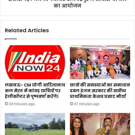
का आयोजन
Related Articles
लखनऊ- CM योगी आदित्यनाथ
छात्रों की समस्याओं का समाधान
कल मेरठ में कांवड़ यात्रियों पर
डबल इंजन सरकार की सर्वोच्च
हेलीकॉप्टर से पुष्पवर्षा करेंगे।
प्राथमिकता केशव प्रसाद मौर्या
39 minutes ago
41 minutes ago