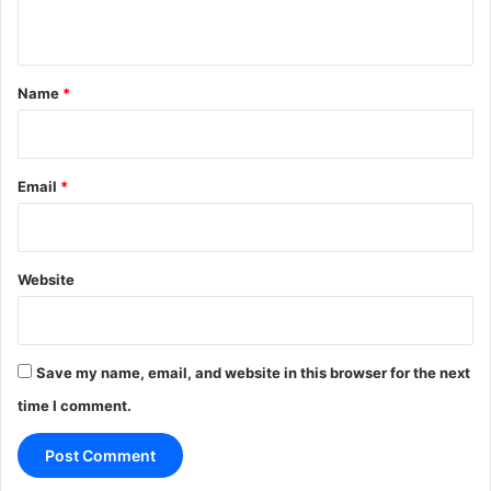
n
t
*
Name
*
Email
*
Website
Save my name, email, and website in this browser for the next
time I comment.