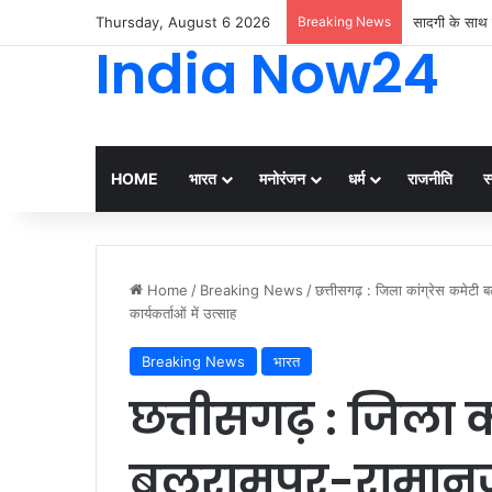
Thursday, August 6 2026
Breaking News
सादगी के साथ 
India Now24
HOME
भारत
मनोरंजन
धर्म
राजनीति
स्
Home
/
Breaking News
/
छत्तीसगढ़ : जिला कांग्रेस कमेटी 
कार्यकर्ताओं में उत्साह
Breaking News
भारत
छत्तीसगढ़ : जिला क
बलरामपुर-रामानु