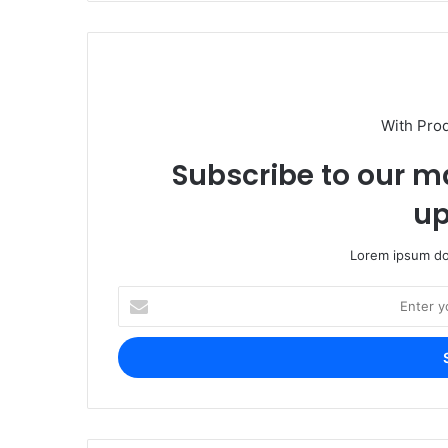
With Pro
Subscribe to our ma
up
Lorem ipsum dol