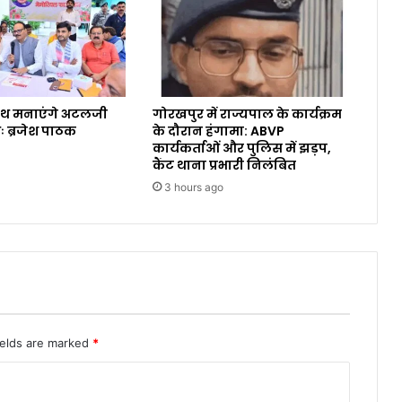
ाथ मनाएंगे अटलजी
गोरखपुर में राज्यपाल के कार्यक्रम
ः ब्रजेश पाठक
के दौरान हंगामा: ABVP
कार्यकर्ताओं और पुलिस में झड़प,
कैंट थाना प्रभारी निलंबित
3 hours ago
ields are marked
*