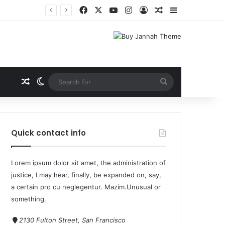
Quick contact info
Lorem ipsum dolor sit amet, the administration of
justice, I may hear, finally, be expanded on, say,
a certain pro cu neglegentur.
Mazim.Unusual or
something.
2130 Fulton Street, San Francisco