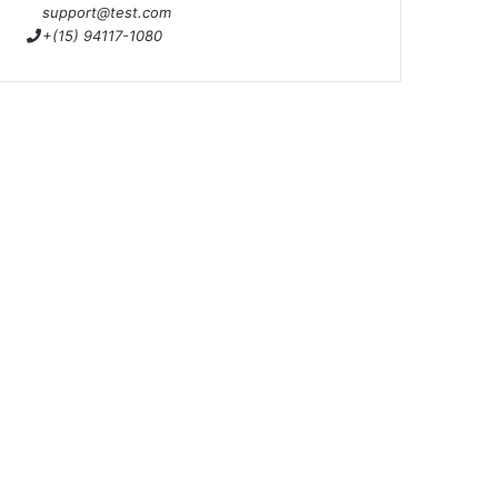
support@test.com
+(15) 94117-1080