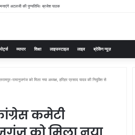
मनाएंगे अटलजी की पुण्यतिथिः ब्रजेश पाठक
पोर्ट्स
व्यापार
शिक्षा
लाइफस्टाइल
लाइव
ब्रेकिंग न्यूज़
बलरामपुर-रामानुजगंज को मिला नया अध्यक्ष, हरिहर प्रसाद यादव की नियुक्ति से
ांग्रेस कमेटी
जगंज को मिला नया