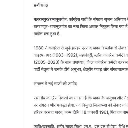
छत्तीसगढ़
बलरामपुर/रामानुजगंज:
कांग्रेस पार्टी के संगठन सृजन अभियान
बलरामपुर-रामानुजगंज का नया जिला अध्यक्ष नियुक्त किया गया है. च
माहौल बना हुआ है.
1980 से कांग्रेस से जुड़े हरिहर प्रसाद यादव ने ब्लॉक से लेकर जि
वाड्रफनगर (1983–1992), महामंत्री, ब्लॉक कांग्रेस कमेटी 
(2005–2020) के साथ उपाध्यक्ष, जिला कांग्रेस कमेटी बलरामपु
पार्टी नेतृत्व ने उनके दीर्घ अनुभव, क्षेत्रीय पकड़ और संगठनात्मक 
संगठन में नई ऊर्जा की उम्मीद
स्थानीय कांग्रेस नेताओं का मानना है कि यादव के अनुभव और नेतृत्
पर संगठन और मजबूत होगा. नव नियुक्त जिलाध्यक्ष को लेकर कांग्रेस
हरिहर प्रसाद यादव, जन्म तिथि: 18 जनवरी 1961, पिता का नाम: स
जाति/उपजाति: अहीर/यादव,शिक्षा: एम.ए., एल.एल.बी.पेशा: विधि व