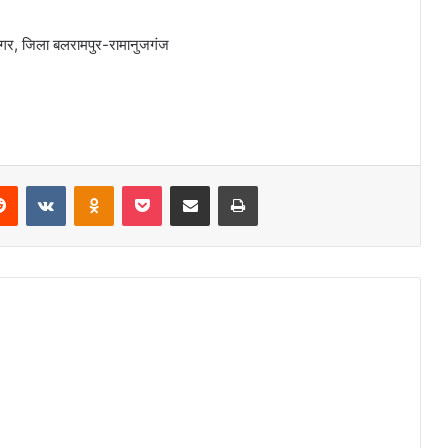
नगर, जिला बलरामपुर-रामानुजगंज