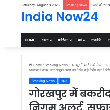
Saturday, August 8 2026
Breaking News
छात्रों की समस
India Now24
HOME
भारत
मनोरंजन
धर्म
राजनीति
स्
Home
/
Breaking News
/
गोरखपुर में बकरीद को लेकर नगर नि
अध्यक्षता में बैठक, नगर आयुक्त अजय जैन ने दिए कड़े निर्देश शहर में 
Breaking News
भारत
गोरखपुर में बकर
निगम अलर्ट, सफाई 