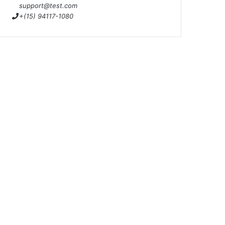
support@test.com
+(15) 94117-1080