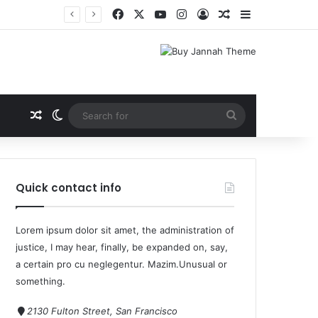
Quick contact info
Lorem ipsum dolor sit amet, the administration of
justice, I may hear, finally, be expanded on, say,
a certain pro cu neglegentur.
Mazim.Unusual or
something.
2130 Fulton Street, San Francisco