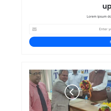
up
Lorem ipsum dol