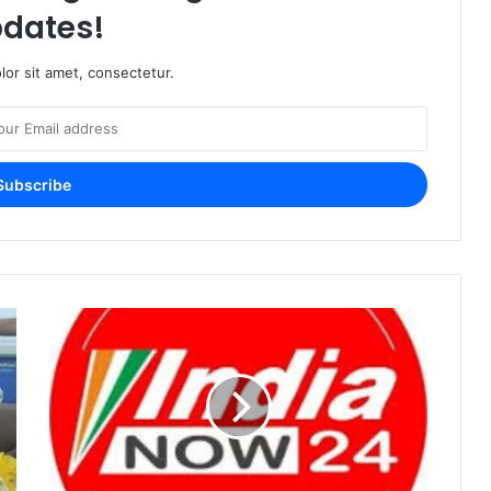
dates!
or sit amet, consectetur.