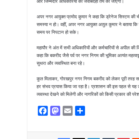
और जिम्मेदार अधिकारियों की जवाबदेही तय की जाएगी।
अपर नगर आयुक्त प्रमोद कुमार ने कहा कि ड्रेनेज सिस्टम की भ
समस्या न हो। वहीं, अपर नगर आयुक्त अतुल कुमार ने बताया कि क
समय पर निपटान हो सके।
महापौर ने अंत में सभी अधिकारियों और कर्मचारियों से अपील की कि व
कहा कि बकरीद जैसे पर्व पर नगर निगम की भूमिका अत्यंत महत्व
सुथरा और व्यवस्थित बना रहे।
कुल मिलाकर, गोरखपुर नगर निगम बकरीद को लेकर पूरी तरह सतर्
हर संभव प्रयास किया जा रहा है। प्रशासन की इस पहल से यह 
व्यवस्था देखने को मिलेगी और नागरिकों को किसी प्रकार की परे
F
M
E
S
a
a
m
h
c
st
ai
ar