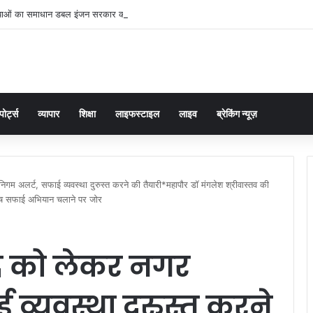
्याओं का समाधान डबल इंजन सरकार की सर्वोच्च प्राथमिकता केशव प्रसाद मौर्या
पोर्ट्स
व्यापार
शिक्षा
लाइफस्टाइल
लाइव
ब्रेकिंग न्यूज़
गम अलर्ट, सफाई व्यवस्था दुरुस्त करने की तैयारी*महापौर डॉ मंगलेश श्रीवास्तव की
विशेष सफाई अभियान चलाने पर जोर
ीद को लेकर नगर
व्यवस्था दुरुस्त करने