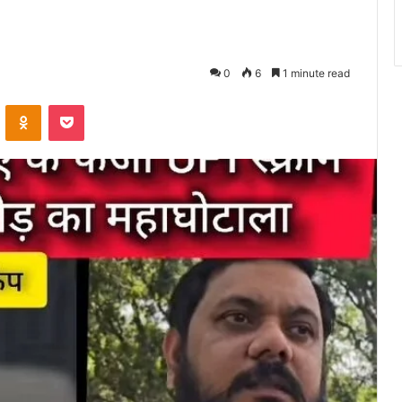
0
6
1 minute read