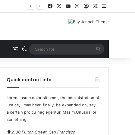
ूम
Quick contact info
Lorem ipsum dolor sit amet, the administration of
justice, I may hear, finally, be expanded on, say,
a certain pro cu neglegentur.
Mazim.Unusual or
something.
2130 Fulton Street, San Francisco