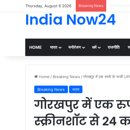
Thursday, August 6 2026
Breaking News
मां की आंखों के
India Now24
HOME
भारत
मनोरंजन
धर्म
राजनीति
स्
Home
/
Breaking News
/
गोरखपुर में एक रुपये’ के फर्जी U
Breaking News
भारत
गोरखपुर में एक रुप
स्क्रीनशॉट से 24 