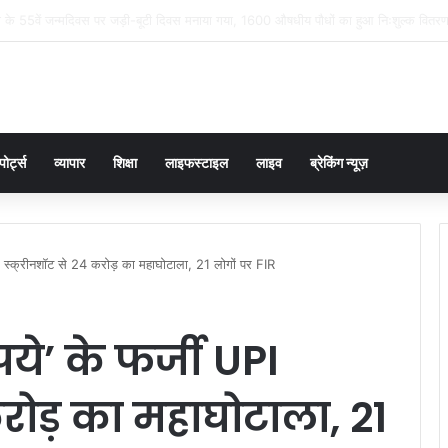
 आंसू बने पुलिस की चुनौती, चौकी इंचार्ज योगेंद्र पांडेय ने 30 मिनट में ढूंढ निकाला 4 साल का मास
पोर्ट्स
व्यापार
शिक्षा
लाइफस्टाइल
लाइव
ब्रेकिंग न्यूज़
PI स्क्रीनशॉट से 24 करोड़ का महाघोटाला, 21 लोगों पर FIR
ये’ के फर्जी UPI
करोड़ का महाघोटाला, 21