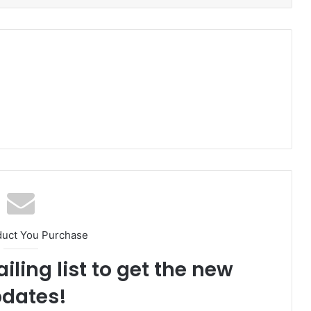
duct You Purchase
iling list to get the new
dates!