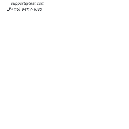
support@test.com
+(15) 94117-1080