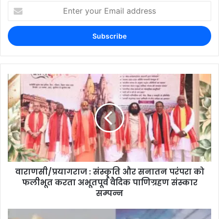
वाराणसी/प्रयागराज : संस्कृति और सनातन परंपरा को
फलीभूत करता अभूतपूर्व वैदिक पाणिग्रहण संस्कार
सम्पन्न