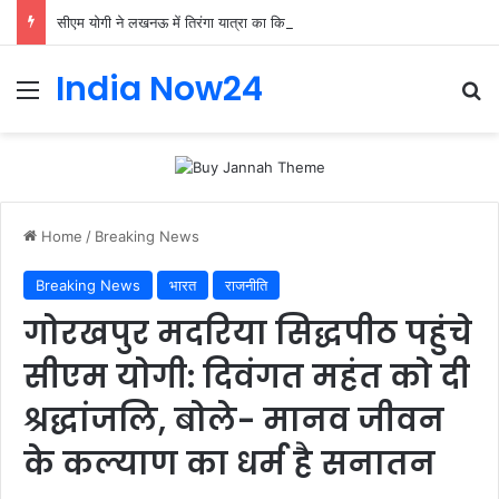
सीएम योगी ने लखनऊ में तिरंगा यात्रा का किया शुभारंभ: बोले- ‘तिरंगा हमारी शान और युवा देश की ऊर्जा
India Now24
Home
/
Breaking News
Breaking News
भारत
राजनीति
गोरखपुर मदरिया सिद्धपीठ पहुंचे
सीएम योगी: दिवंगत महंत को दी
श्रद्धांजलि, बोले- मानव जीवन
के कल्याण का धर्म है सनातन