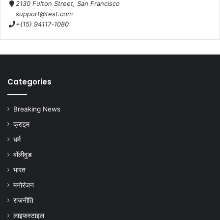
2130 Fulton Street, San Francisco
support@test.com
+(15) 94117-1080
Categories
Breaking News
क्राइम
धर्म
बॉलीवुड
भारत
मनोरंजन
राजनीति
लाइफस्टाइल