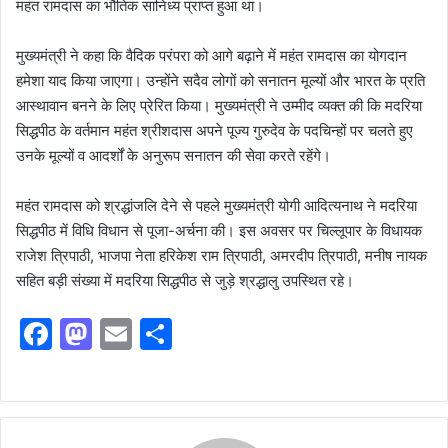
महंत रामदास का भौतिक सानिध्य प्राप्त हुआ था।
मुख्यमंत्री ने कहा कि वैदिक परंपरा को आगे बढ़ाने में महंत रामदास का योगदान
हमेशा याद किया जाएगा। उन्होंने सदैव लोगों को सनातन मूल्यों और भारत के प्रति
आस्थावान बनने के लिए प्रेरित किया। मुख्यमंत्री ने उम्मीद व्यक्त की कि मदरिया
सिद्धपीठ के वर्तमान महंत श्रीशदास अपने पूज्य गुरुदेव के पदचिन्हों पर चलते हुए
उनके मूल्यों व आदर्शों के अनुरूप सनातन की सेवा करते रहेंगे।
महंत रामदास को श्रद्धांजलि देने से पहले मुख्यमंत्री योगी आदित्यनाथ ने मदरिया
सिद्धपीठ में विधि विधान से पूजा-अर्चना की। इस अवसर पर चिल्लूपार के विधायक
राजेश त्रिपाठी, भाजपा नेता हरिकेश राम त्रिपाठी, अमरदीप त्रिपाठी, मनीष नायक
सहित बड़ी संख्या में मदरिया सिद्धपीठ से जुड़े श्रद्धालु उपस्थित रहे।
F
M
E
S
a
a
m
h
c
st
ai
ar
e
o
l
e