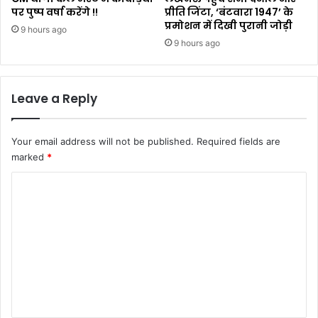
पर पुष्प वर्षा करेंगे !!
प्रीति जिंटा, ‘बंटवारा 1947’ के
प्रमोशन में दिखी पुरानी जोड़ी
9 hours ago
9 hours ago
Leave a Reply
Your email address will not be published.
Required fields are
marked
*
C
o
m
m
e
n
t