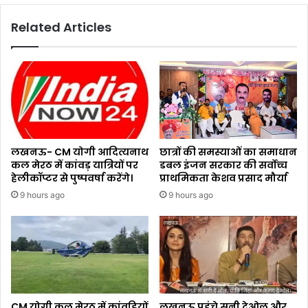
Related Articles
लखनऊ- CM योगी आदित्यनाथ
छात्रों की समस्याओं का समाधान
कल मेरठ में कांवड़ यात्रियों पर
डबल इंजन सरकार की सर्वोच्च
हेलीकॉप्टर से पुष्पवर्षा करेंगे।
प्राथमिकता केशव प्रसाद मौर्या
9 hours ago
9 hours ago
CM योगी कल मेरठ में कांवड़ियों
लखनऊ पहुंचे सनी देओल और