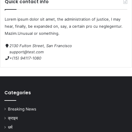
Quick contact info
Lorem ipsum dolor sit amet, the administration of justice, I may
hear, finally, be expanded on, say, a certain pro cu neglegentur.
Mazim.Unusual or something.
2130 Fulton Street, San Francisco
support@test.com
+(15) 94117-1080
Categories
Breaking News
क्राइम
धर्म