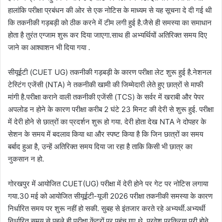
हालांकि परीक्षा प्रबंधन की ओर से एक नोटिस के माध्यम से यह सूचना दे दी गई थी
कि तकनीकी गड़बड़ी को ठीक करने में टीम लगी हुई है.जैसे ही समस्या का समाधान
होता है तुरंत एग्जाम शुरू कर दिया जाएगा.साथ ही अभ्यर्थियों अतिरिक्त समय दिए
जाने का आश्वाशन भी दिया गया .
सीयूईटी (CUET UG) तकनीकी गड़बड़ी के कारण परीक्षा लेट शुरू हुई है.नेशनल
टेस्टिंग एजेंसी (NTA) ने तकनीकी खामी की जिम्मेदारी लेते हुए छात्रों से माफी
मांगी है.परीक्षा कराने वाली तकनीकी एजेंसी (TCS) के सर्वर में खराबी और पेपर
अपलोड न होने के कारण परीक्षा करीब 2 घंटे 23 मिनट की देरी से शुरू हुई. परीक्षा
में देरी होने से छात्रों का प्रदर्शन शुरू हो गया. देरी होता देख NTA ने दोपहर के
सेशन के समय में बदलाव किया था और स्पष्ट किया है कि जिन छात्रों का समय
बर्बाद हुआ है, उन्हें अतिरिक्त समय दिया जा रहा है ताकि किसी भी छात्र का
नुकसान न हो.
गोरखपुर में आयोजित CUET(UG) परीक्षा में देरी होने पर गेट पर नोटिस लगाया
गया.30 मई को आयोजित सीयूईटी-यूजी 2026 परीक्षा तकनीकी समस्या के कारण
निर्धारित समय पर शुरू नहीं हो सकी. सुबह से इंतजार करते रहे अभ्यर्थी.अभ्यर्थी
निर्धारित समय से पहले ही परीक्षा केंद्रों पर पहुंच गए थे. प्रवेश प्रक्रिया पूरी होने