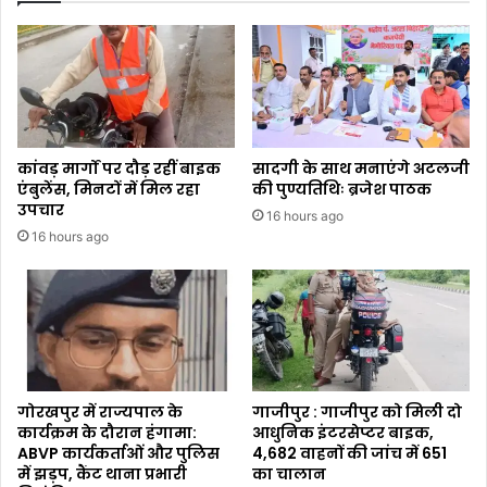
कांवड़ मार्गों पर दौड़ रहीं बाइक
सादगी के साथ मनाएंगे अटलजी
एंबुलेंस, मिनटों में मिल रहा
की पुण्यतिथिः ब्रजेश पाठक
उपचार
16 hours ago
16 hours ago
गोरखपुर में राज्यपाल के
गाजीपुर : गाजीपुर को मिली दो
कार्यक्रम के दौरान हंगामा:
आधुनिक इंटरसेप्टर बाइक,
ABVP कार्यकर्ताओं और पुलिस
4,682 वाहनों की जांच में 651
में झड़प, कैंट थाना प्रभारी
का चालान