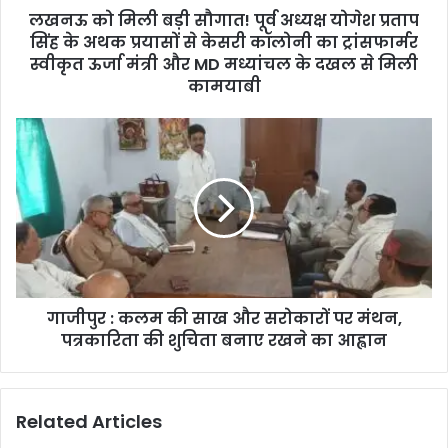
लखनऊ को मिली बड़ी सौगात! पूर्व अध्यक्ष योगेश प्रताप
सिंह के अथक प्रयासों से केसरी कॉलोनी का ट्रांसफार्मर
स्वीकृत ऊर्जा मंत्री और MD मध्यांचल के दखल से मिली
कामयाबी
गाजीपुर : कलम की साख और सरोकारों पर मंथन,
पत्रकारिता की शुचिता बनाए रखने का आह्वान
Related Articles