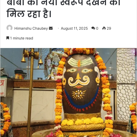
बाबा का नया स्वरूप देखने को
मिल रहा है।
Himanshu Chaubey
August 11, 2025
0
29
1 minute read