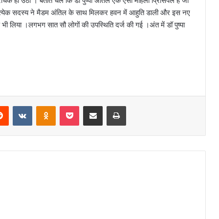
 हो उठा । बताते चलें कि डॉ पुष्पा अंतिल एक ऐसी महिला प्रिंसिपल हैं जो
्रत्येक सदस्य ने मैडम अंतिल के साथ मिलकर हवन में आहुति डाली और इस नए
ल्प भी लिया ।लगभग सात सौ लोगों की उपस्थिति दर्ज की गई ।अंत में डॉ पुष्पा