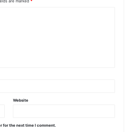
ields are marked
*
Website
r for the next time I comment.