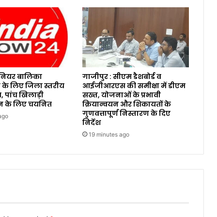
ूनियर बालिका
गाजीपुर : सीएम डैशबोर्ड व
 के लिए जिला स्तरीय
आईजीआरएस की समीक्षा में डीएम
न, पांच खिलाड़ी
सख्त, योजनाओं के प्रभावी
न के लिए चयनित
क्रियान्वयन और शिकायतों के
गुणवत्तापूर्ण निस्तारण के दिए
ago
निर्देश
19 minutes ago