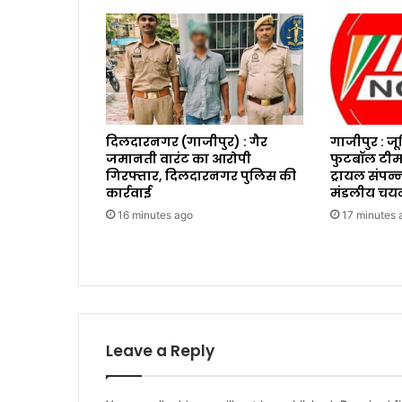
दिलदारनगर (गाजीपुर) : गैर
गाजीपुर : ज
जमानती वारंट का आरोपी
फुटबॉल टीम
गिरफ्तार, दिलदारनगर पुलिस की
ट्रायल संपन्
कार्रवाई
मंडलीय चय
16 minutes ago
17 minutes 
Leave a Reply