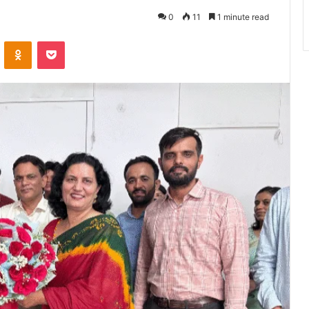
0
11
1 minute read