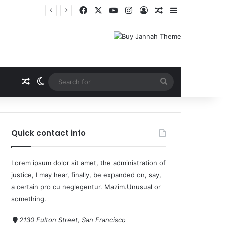
यनित
Quick contact info
Lorem ipsum dolor sit amet, the administration of
justice, I may hear, finally, be expanded on, say,
a certain pro cu neglegentur.
Mazim.Unusual or
something.
2130 Fulton Street, San Francisco