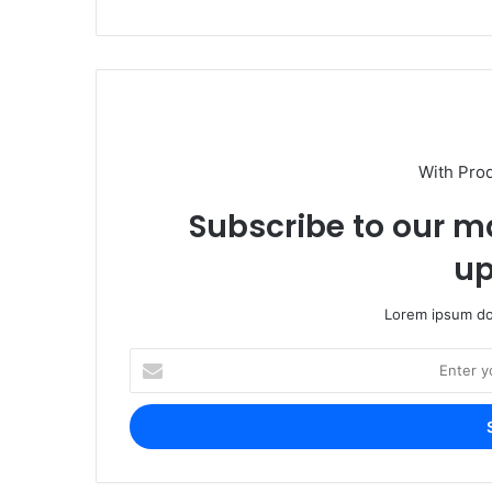
With Pro
Subscribe to our ma
up
Lorem ipsum dol