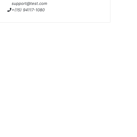
support@test.com
+(15) 94117-1080