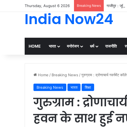
Thursday, August 6 2026
Breaking News
गाजीपुर : जूनि
India Now24
HOME
भारत
मनोरंजन
धर्म
राजनीति
स्
Home
/
Breaking News
/
गुरुग्राम : द्रोणाचार्य गवर्नमेंट
Breaking News
भारत
शिक्षा
गुरुग्राम : द्रोणाचा
हवन के साथ हुई 