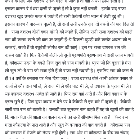
करने के लिए जब दशरथ उनके महल में जाते हैं तो वहां अंधेरा छाया होता है।
इसका कारण वे मंथरा दासी से पूछते हैं तो वे कुछ नहीं बताती। इसके बाद राजा
दशरथ खुद उनके महल में जाते हैं तो रानी कैकेयी कोप भवन में लेटी हुई थी।
इसका कारण वे बार-बार पूछते हैं, तो रानी उन्हें उनके द्वारा दो वचनों की याद दिलाती
है। राजा दशरथ दोनों वचन मांगने को कहते हैं, लेकिन रानी राजा दशरथ को पहले
राम की कसम खाने की बात पर कहती हैं-ये चिकनी चुपड़ी बातें करके अबला को न
बहलाएं, सच्चे हैं तो रघुवंशी सौगंध राम की खाएं। इस पर राजा दशरथ राम की
कसम खाते हैं। फिर कैकेयी बोली-लो सुनो प्राणपति प्राणनाथ ये दासी आज मांगती
है, कौशल्या नंदन के बदले निज सुत को राज मांगती है। प्रण जो कि दूसरा है मेरा
लो सुन लो-ये राम जो राजा होते हैं तो राजा नहीं उदासी है। इसलिए राम को कल से
ही 14 वर्षों के बनवास पर भेज दिया जाए। राजा दशरथ बोले-रानी आंचल पसार ले
कर्जा ले और दान भी ले, ले राज भी ले और पाट भी ले, ले दशरथ के प्राण भी ले।
यह कहकर दशरथ अचेत हो जाते हैं। फिर राम वहां आते हैं और पिता दशरथ के
प्राण छूते हैं। पिता द्वारा जवाब न देने पर वे कैकेयी से इस बारे में पूछते हैं। कैकेयी
सारी बात राम को बताती है। उनकी बात सुनकर राम कहते हैं यह तो खुशी की बात है
कि माता-पिता की आज्ञा का पालन करने का उन्हें सौभाग्य मिल रहा है। फिर राम
माता कौशल्या के पास आते हैं और खुद के वनवास की बात बताते हैं। कौशल्या राम
को वनवास में भेजने को तैयार नहीं होती। राम और मां कौशल्या के बीच का संवाद