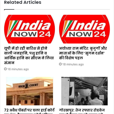
Related Articles
यूपी में हो रही बारिश से होने
अयोध्या राम मंदिर: बुजुर्गों और
वाली जनहानि, पशु हानि व
माताओं के लिए ‘सुगम दर्शन’
आर्थिक हानि का सीएम ने लिया
की विशेष पहल
संज्ञान
18 minutes ago
16 minutes ago
72 अवैध चेंबरों पर चला हाई कोर्ट
गोरखपुर: तेज रफ्तार रोडवेज