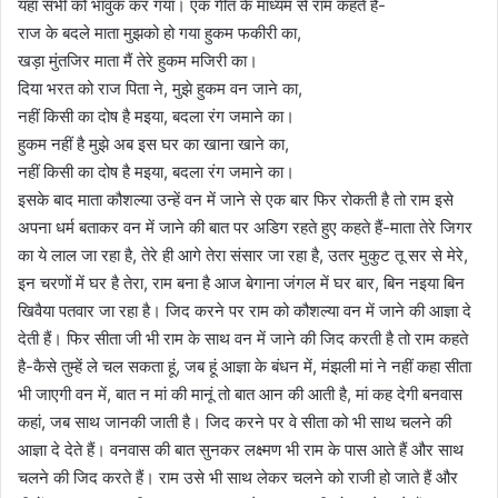
यहां सभी को भावुक कर गया। एक गीत के माध्यम से राम कहते हैं-
राज के बदले माता मुझको हो गया हुकम फकीरी का,
खड़ा मुंतजिर माता मैं तेरे हुकम मजिरी का।
दिया भरत को राज पिता ने, मुझे हुकम वन जाने का,
नहीं किसी का दोष है मइया, बदला रंग जमाने का।
हुकम नहीं है मुझे अब इस घर का खाना खाने का,
नहीं किसी का दोष है मइया, बदला रंग जमाने का।
इसके बाद माता कौशल्या उन्हें वन में जाने से एक बार फिर रोकती है तो राम इसे
अपना धर्म बताकर वन में जाने की बात पर अडिग रहते हुए कहते हैं-माता तेरे जिगर
का ये लाल जा रहा है, तेरे ही आगे तेरा संसार जा रहा है, उतर मुकुट तू सर से मेरे,
इन चरणों में घर है तेरा, राम बना है आज बेगाना जंगल में घर बार, बिन नइया बिन
खिवैया पतवार जा रहा है। जिद करने पर राम को कौशल्या वन में जाने की आज्ञा दे
देती हैं। फिर सीता जी भी राम के साथ वन में जाने की जिद करती है तो राम कहते
है-कैसे तुम्हें ले चल सकता हूं, जब हूं आज्ञा के बंधन में, मंझली मां ने नहीं कहा सीता
भी जाएगी वन में, बात न मां की मानूं तो बात आन की आती है, मां कह देगी बनवास
कहां, जब साथ जानकी जाती है। जिद करने पर वे सीता को भी साथ चलने की
आज्ञा दे देते हैं। वनवास की बात सुनकर लक्ष्मण भी राम के पास आते हैं और साथ
चलने की जिद करते हैं। राम उसे भी साथ लेकर चलने को राजी हो जाते हैं और