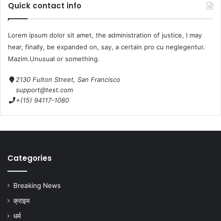
Quick contact info
Lorem ipsum dolor sit amet, the administration of justice, I may
hear, finally, be expanded on, say, a certain pro cu neglegentur.
Mazim.Unusual or something.
2130 Fulton Street, San Francisco
support@test.com
+(15) 94117-1080
Categories
Breaking News
क्राइम
धर्म