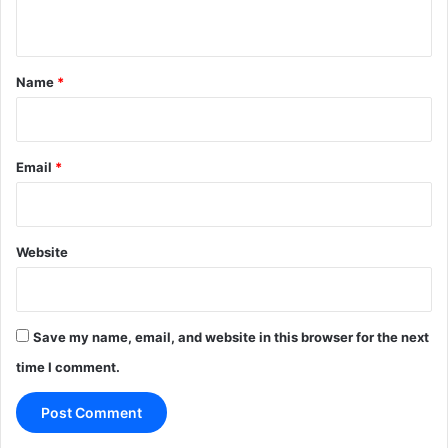
n
t
*
Name
*
Email
*
Website
Save my name, email, and website in this browser for the next
time I comment.