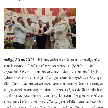
गाजीपुर, 30 मई 2026।
हिंदी पत्रकारिता दिवस के अवसर पर गाजीपुर प्रेस
क्लब के तत्वावधान में शनिवार को शहर स्थित होटल द ग्रैंड पैलेस में भव्य
पत्रकारिता शिखर सम्मान समारोह का आयोजन किया गया। समारोह में देश के
प्रतिष्ठित पत्रकार एवं भारत एक्सप्रेस न्यूज नेटवर्क के सीएमडी एवं एडिटर-इन-
चीफ उपेंद्र राय को ‘पत्रकारिता शिखर सम्मान’ से सम्मानित किया गया।कार्यक्रम
के मुख्य अतिथि भाजपा एमएलसी विशाल सिंह चंचल रहे, जबकि विशिष्ट अतिथि के
रूप में सपा जिलाध्यक्ष गोपाल जी यादव, बसपा जिलाध्यक्ष रमेश कुशवाहा, कांग्रेस के
वरिष्ठ नेता रविकांत राय तथा सदर ब्लॉक प्रमुख प्रतिनिधि राजदेव उपस्थित रहे।
समारोह का शुभारंभ मां सरस्वती के चित्र पर माल्यार्पण एवं दीप प्रज्ज्वलन के साथ