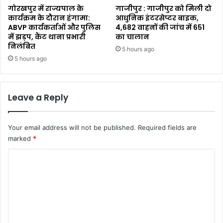
गोरखपुर में राज्यपाल के
गाजीपुर : गाजीपुर को मिली दो
कार्यक्रम के दौरान हंगामा:
आधुनिक इंटरसेप्टर बाइक,
ABVP कार्यकर्ताओं और पुलिस
4,682 वाहनों की जांच में 651
में झड़प, कैंट थाना प्रभारी
का चालान
निलंबित
5 hours ago
5 hours ago
Leave a Reply
Your email address will not be published.
Required fields are
marked
*
C
o
m
m
e