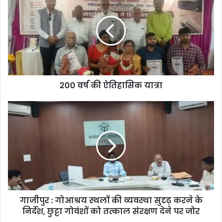
200 वर्ष की ऐतिहासिक यात्रा
गाजीपुर : गोआश्रय स्थलों की व्यवस्था सुदृढ़ करने के
निर्देश, छुट्टा गोवंशों को तत्काल संरक्षण देने पर जोर