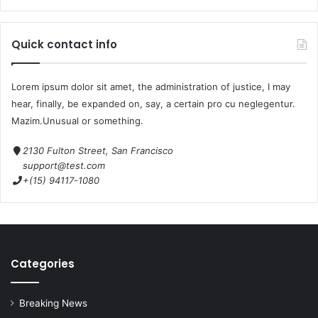
Quick contact info
Lorem ipsum dolor sit amet, the administration of justice, I may
hear, finally, be expanded on, say, a certain pro cu neglegentur.
Mazim.Unusual or something.
2130 Fulton Street, San Francisco
support@test.com
+(15) 94117-1080
Categories
Breaking News