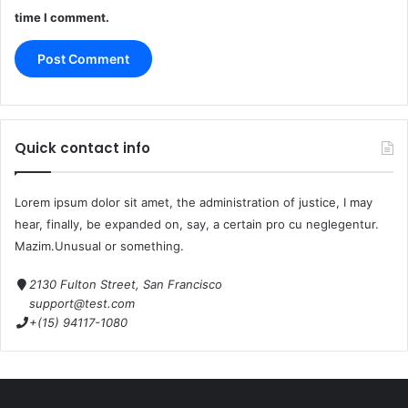
time I comment.
Quick contact info
Lorem ipsum dolor sit amet, the administration of justice, I may
hear, finally, be expanded on, say, a certain pro cu neglegentur.
Mazim.Unusual or something.
2130 Fulton Street, San Francisco
support@test.com
+(15) 94117-1080