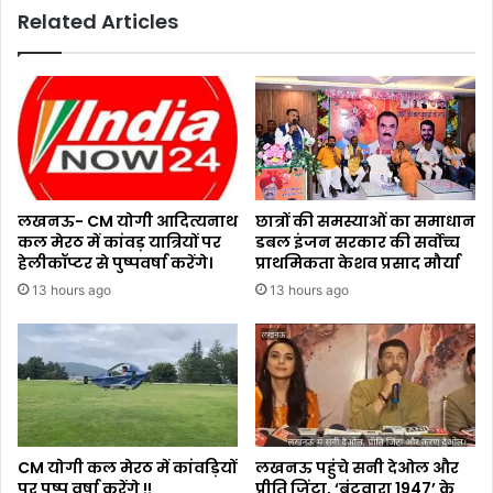
Related Articles
लखनऊ- CM योगी आदित्यनाथ
छात्रों की समस्याओं का समाधान
कल मेरठ में कांवड़ यात्रियों पर
डबल इंजन सरकार की सर्वोच्च
हेलीकॉप्टर से पुष्पवर्षा करेंगे।
प्राथमिकता केशव प्रसाद मौर्या
13 hours ago
13 hours ago
CM योगी कल मेरठ में कांवड़ियों
लखनऊ पहुंचे सनी देओल और
पर पुष्प वर्षा करेंगे !!
प्रीति जिंटा, ‘बंटवारा 1947’ के