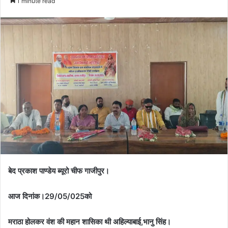
1 minute read
बेद प्रकाश पाण्डेय ब्यूरो चीफ गाजीपुर।
आज दिनांक।29/05/025को
मराठा होलकर वंश की महान शासिका थी अहिल्याबाई,भानु सिंह।