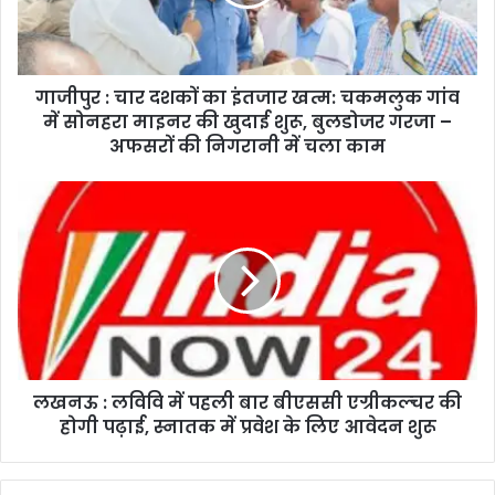
गाजीपुर : चार दशकों का इंतजार खत्म: चकमलुक गांव
में सोनहरा माइनर की खुदाई शुरू, बुलडोजर गरजा –
अफसरों की निगरानी में चला काम
लखनऊ : लविवि में पहली बार बीएससी एग्रीकल्चर की
होगी पढ़ाई, स्नातक में प्रवेश के लिए आवेदन शुरू