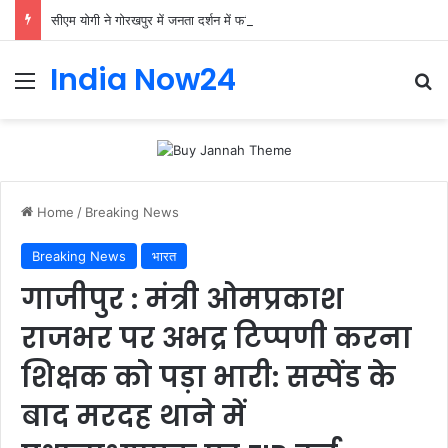
सीएम योगी ने गोरखपुर में जनता दर्शन में फरियादियों की समस्याएं सुनीं।
India Now24
Home
/
Breaking News
Breaking News
भारत
गाजीपुर : मंत्री ओमप्रकाश
राजभर पर अभद्र टिप्पणी करना
शिक्षक को पड़ा भारी: सस्पेंड के
बाद मरदह थाने में