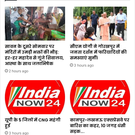
सावन के दूसरे सोमवार पर
सीएम योगी ने गोरखपुर में
मंदिरों में उमड़ी भक्तों की भीड़:
जनता दर्शन में फरियादियों की
हर-हर महादेव से गूंजे शिवालय,
समस्याएं सुनीं।
आस्था के साथ जलाभिषेक
3 hours ago
2 hours ago
यूपी के 5 जिलों में CNG महंगी
कानपुर-लखनऊ एक्सप्रेसवे पर
हुई
बारिश का कहर, 10 जगह धंसी
सड़क….
3 hours ago