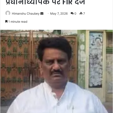
प्रधानाध्यापक पर FIR दर्ज
Himanshu Chaubey
May 7, 2026
0
7
1 minute read