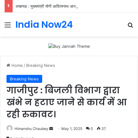
लखनऊ : मुख्यमंत्री योगी आदित्यनाथ आज 9 अगस्त को युवाओं के साथ निकलेंगे तिरंगा यात्रा, कालिदास मार्ग से विधान भवन तक 9 बजे
India Now24
Home
/
Breaking News
Breaking News
गाजीपुर : बिजली विभाग द्वारा
खंभे न हटाए जाने से कार्य में आ
रही रुकावट।
Himanshu Chaubey
May 1, 2025
0
37