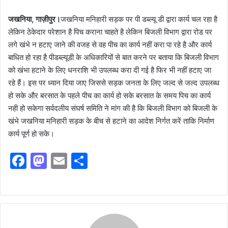
जखनिया, गाज़ीपुर।
जखनिया मनिहारी सड़क पर पी डब्ल्यू डी द्वारा कार्य चल रहा है
लेकिन ठेकेदार परेशान है पिच कराना चाहते है लेकिन बिजली विभाग द्वारा रोड पर
लगे खंभे न हटाए जाने की वजह से वह पीच का कार्य नहीं करा पा रहे है और कार्य
बाधित हो रहा है पीडब्ल्यूडी के अधिकारियों से बात करने पर बताया कि बिजली विभाग
को खंभा हटाने के लिए धनराशि भी उपलब्ध करा दी गई है फिर भी नहीं हटाए जा
रहे हैं। इस पर ध्यान दिया जाए जिससे सड़क जनता के लिए जल्द से जल्द उपलब्ध
हो सके और बरसात के पहले पीच का कार्य हो सके बरसात के समय पिच का कार्य
नही हो सकेगा सर्वदलीय संघर्ष समिति ने मांग की है कि बिजली विभाग को बिजली के
खंभे जखनिया मनिहारी सड़क के बीच से हटाने का आदेश निर्गत करें ताकि निर्माण
कार्य पूर्ण हो सके।
F
M
E
S
a
a
m
h
c
st
ai
ar
e
o
l
e
b
d