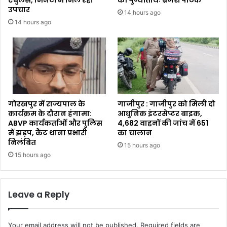
उपचार
14 hours ago
14 hours ago
गोरखपुर में राज्यपाल के
गाजीपुर : गाजीपुर को मिली दो
कार्यक्रम के दौरान हंगामा:
आधुनिक इंटरसेप्टर बाइक,
ABVP कार्यकर्ताओं और पुलिस
4,682 वाहनों की जांच में 651
में झड़प, कैंट थाना प्रभारी
का चालान
निलंबित
15 hours ago
15 hours ago
Leave a Reply
Your email address will not be published.
Required fields are