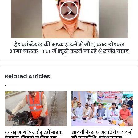
हेड कांस्टेबल की सड़क हादसे में मौत, कार छोड़कर
भागा चालक- TET में ड्यूटी करने जा रहे थे राजेंद्र यादव
Related Articles
कांवड़ मार्गों पर दौड़ रहीं बाइक
सादगी के साथ मनाएंगे अटलजी
एंबुलेंस, मिनटों में मिल रहा
की पुण्यतिथिः ब्रजेश पाठक