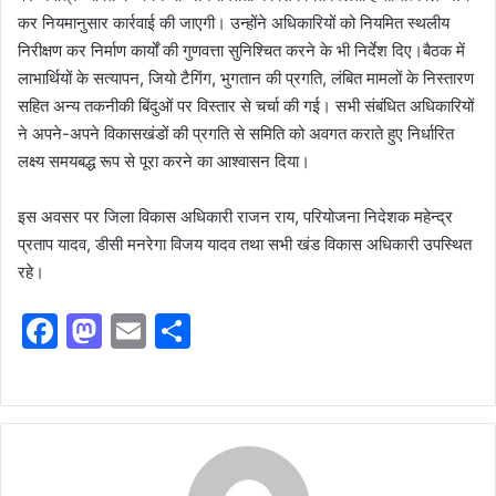
कर नियमानुसार कार्रवाई की जाएगी। उन्होंने अधिकारियों को नियमित स्थलीय
निरीक्षण कर निर्माण कार्यों की गुणवत्ता सुनिश्चित करने के भी निर्देश दिए।बैठक में
लाभार्थियों के सत्यापन, जियो टैगिंग, भुगतान की प्रगति, लंबित मामलों के निस्तारण
सहित अन्य तकनीकी बिंदुओं पर विस्तार से चर्चा की गई। सभी संबंधित अधिकारियों
ने अपने-अपने विकासखंडों की प्रगति से समिति को अवगत कराते हुए निर्धारित
लक्ष्य समयबद्ध रूप से पूरा करने का आश्वासन दिया।
इस अवसर पर जिला विकास अधिकारी राजन राय, परियोजना निदेशक महेन्द्र
प्रताप यादव, डीसी मनरेगा विजय यादव तथा सभी खंड विकास अधिकारी उपस्थित
रहे।
F
M
E
S
a
a
m
h
c
st
ai
ar
e
o
l
e
b
d