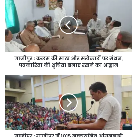
गाजीपुर : कलम की साख और सरोकारों पर मंथन,
पत्रकारिता की शुचिता बनाए रखने का आह्वान
गाजीपुर : गाजीपुर में 1015 नवचयनित आंगनबाड़ी