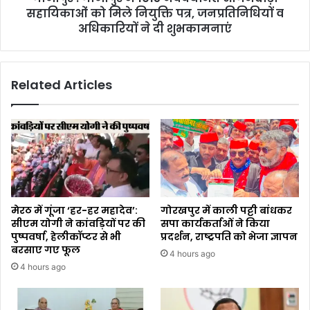
सहायिकाओं को मिले नियुक्ति पत्र, जनप्रतिनिधियों व
अधिकारियों ने दी शुभकामनाएं
Related Articles
मेरठ में गूंजा ‘हर-हर महादेव’:
गोरखपुर में काली पट्टी बांधकर
सीएम योगी ने कांवड़ियों पर की
सपा कार्यकर्ताओं ने किया
पुष्पवर्षा, हेलीकॉप्टर से भी
प्रदर्शन, राष्ट्रपति को भेजा ज्ञापन
बरसाए गए फूल
4 hours ago
4 hours ago