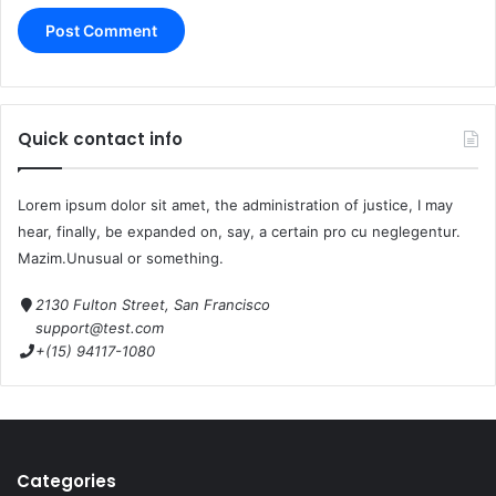
Quick contact info
Lorem ipsum dolor sit amet, the administration of justice, I may
hear, finally, be expanded on, say, a certain pro cu neglegentur.
Mazim.Unusual or something.
2130 Fulton Street, San Francisco
support@test.com
+(15) 94117-1080
Categories