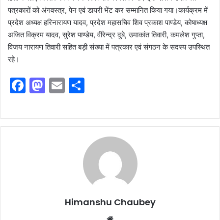
पत्रकारों को अंगवस्त्र, पेन एवं डायरी भेंट कर सम्मानित किया गया।कार्यक्रम में
प्रदेश अध्यक्ष हरिनारायण यादव, प्रदेश महासचिव शिव प्रकाश पाण्डेय, कोषाध्यक्ष
अजित विक्रम यादव, सुरेश पाण्डेय, वीरेन्द्र दुबे, उमाकांत तिवारी, कमलेश गुप्ता,
विजय नारायण तिवारी सहित बड़ी संख्या में पत्रकार एवं संगठन के सदस्य उपस्थित
रहे।
F
M
E
S
a
a
m
h
c
st
ai
ar
e
o
l
e
b
d
o
o
o
n
k
Himanshu Chaubey