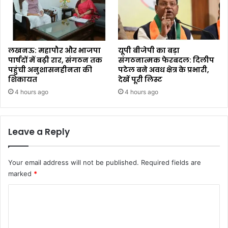
लखनऊ: महापौर और भाजपा
यूपी बीजेपी का बड़ा
पार्षदों में बढ़ी रार, संगठन तक
संगठनात्मक फेरबदल: दिलीप
पहुंची अनुशासनहीनता की
पटेल बने अवध क्षेत्र के प्रभारी,
शिकायत
देखें पूरी लिस्ट
4 hours ago
4 hours ago
Leave a Reply
Your email address will not be published.
Required fields are
marked
*
C
o
m