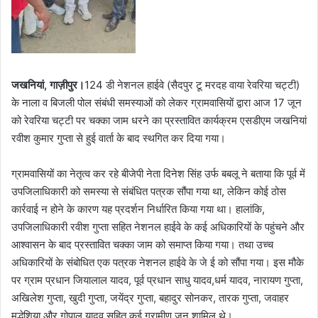
जखनियां, गाज़ीपुर।
124 डी नेशनल हाईवे (सैदपुर टू मरदह वाया रेवरिया चट्टी)
के नाला व बिजली पोल संबंधी समस्याओं को लेकर ग्रामवासियों द्वारा आज 17 जून
को रेवरिया चट्टी पर चक्का जाम धरने का प्रस्तावित कार्यक्रम एसडीएम जखनियां
रवीश कुमार गुप्ता से हुई वार्ता के बाद स्थगित कर दिया गया।
ग्रामवासियों का नेतृत्व कर रहे बीजेपी नेता दिनेश सिंह उर्फ बबलू ने बताया कि पूर्व में
उपजिलाधिकारी को समस्या से संबंधित पत्रक सौंपा गया था, लेकिन कोई ठोस
कार्रवाई न होने के कारण यह प्रदर्शन निर्धारित किया गया था। हालांकि,
उपजिलाधिकारी रवीश गुप्ता सहित नेशनल हाईवे के कई अधिकारियों के पहुंचने और
आश्वासन के बाद प्रस्तावित चक्का जाम को समाप्त किया गया। तथा उच्च
अधिकारियों के संबोधित एक पत्रक नेशनल हाईवे के जे ई को सौंपा गया। इस मौके
पर ग्राम प्रधान जियालाल यादव, पूर्व प्रधान साधु यादव,धर्म यादव, नारायण गुप्ता,
अखिलेश गुप्ता, खुदी गुप्ता, जयेंद्र गुप्ता, बहादुर सोनकर, तारक गुप्ता, जवाहर
मद्धेशिया और गोपाल यादव सहित कई ग्रामीण जन शामिल थे।