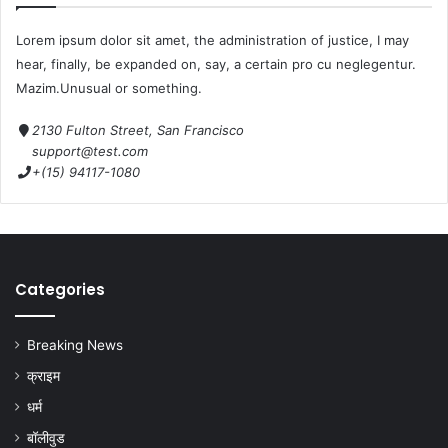
Lorem ipsum dolor sit amet, the administration of justice, I may
hear, finally, be expanded on, say, a certain pro cu neglegentur.
Mazim.Unusual or something.
2130 Fulton Street, San Francisco
support@test.com
+(15) 94117-1080
Categories
Breaking News
क्राइम
धर्म
बॉलीवुड