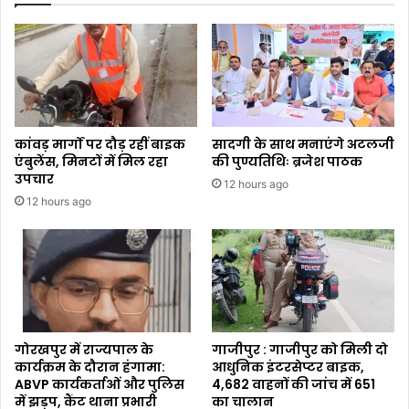
कांवड़ मार्गों पर दौड़ रहीं बाइक
सादगी के साथ मनाएंगे अटलजी
एंबुलेंस, मिनटों में मिल रहा
की पुण्यतिथिः ब्रजेश पाठक
उपचार
12 hours ago
12 hours ago
गोरखपुर में राज्यपाल के
गाजीपुर : गाजीपुर को मिली दो
कार्यक्रम के दौरान हंगामा:
आधुनिक इंटरसेप्टर बाइक,
ABVP कार्यकर्ताओं और पुलिस
4,682 वाहनों की जांच में 651
में झड़प, कैंट थाना प्रभारी
का चालान