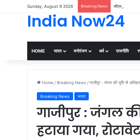
Sunday, August 9 2026
Breaking News
सीएम योगी ने लखनऊ
India Now24
HOME
भारत
मनोरंजन
धर्म
राजनीति
स्
Home
/
Breaking News
/
गाजीपुर : जंगल की भूमि से अतिक्
Breaking News
भारत
गाजीपुर : जंगल क
हटाया गया, रोटावे