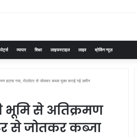
 में तिरंगा यात्रा का किया शुभारंभ: बोले- ‘तिरंगा हमारी शान और युवा देश की ऊर्जा
पोर्ट्स
व्यापार
शिक्षा
लाइफस्टाइल
लाइव
ब्रेकिंग न्यूज़
रमण हटाया गया, रोटावेटर से जोतकर कब्जा मुक्त कराई गई ज़मीन
ी भूमि से अतिक्रमण
टर से जोतकर कब्जा