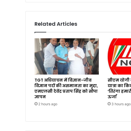
Related Articles
TGT अधियाचन में विज्ञान-जीव
सीएम योगी न
विज्ञान पदों की असमानता का मुद्दा,
यात्रा का कि
एमएलसी देवेंद्र प्रताप सिंह को सौंपा
‘तिरंगा हमा
ज्ञापन
ऊर्जा
2 hours ago
3 hours ago