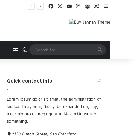
Quick contact info
Lorem ipsum dolor sit amet, the administration of
justice, I may hear, finally, be expanded on, say,
a certain pro cu neglegentur.
Mazim.Unusual or
something.
2130 Fulton Street, San Francisco