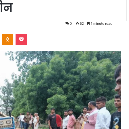
मीन
0
52
1 minute read