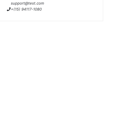
support@test.com
+(15) 94117-1080