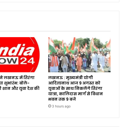
े लखनऊ में तिरंगा
लखनऊ : मुख्यमंत्री योगी
या शुभारंभ: बोले-
आदित्यनाथ आज 9 अगस्त को
री शान और युवा देश की
युवाओं के साथ निकलेंगे तिरंगा
यात्रा, कालिदास मार्ग से विधान
भवन तक 9 बजे
3 hours ago