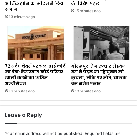
आर्थिक हानि का सीएम ने लिया
की विशेष पहल
संज्ञान
15 minutes ago
13 minutes ago
72 अवैध चेंबरों पर चला हाई कोर्ट
गोरखपुर: तेज रफ्तार रोडवेज
का डंडा: कैसरबाग कोर्ट परिसर
बस ने पैदल जा रहे युवक को
खाली करने का ‘अंतिम
कुचला, मौके पर मौत; चालक
अल्टीमेटम
बस समेत फरार
16 minutes ago
18 minutes ago
Leave a Reply
Your email address will not be published.
Required fields are