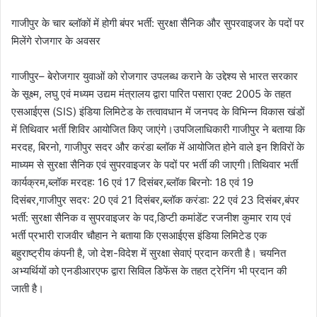
गाजीपुर के चार ब्लॉकों में होगी बंपर भर्ती: सुरक्षा सैनिक और सुपरवाइजर के पदों पर
मिलेंगे रोजगार के अवसर
गाजीपुर– बेरोजगार युवाओं को रोजगार उपलब्ध कराने के उद्देश्य से भारत सरकार
के सूक्ष्म, लघु एवं मध्यम उद्यम मंत्रालय द्वारा पारित पसारा एक्ट 2005 के तहत
एसआईएस (SIS) इंडिया लिमिटेड के तत्वावधान में जनपद के विभिन्न विकास खंडों
में तिथिवार भर्ती शिविर आयोजित किए जाएंगे।उपजिलाधिकारी गाजीपुर ने बताया कि
मरदह, बिरनो, गाजीपुर सदर और करंडा ब्लॉक में आयोजित होने वाले इन शिविरों के
माध्यम से सुरक्षा सैनिक एवं सुपरवाइजर के पदों पर भर्ती की जाएगी।तिथिवार भर्ती
कार्यक्रम,ब्लॉक मरदह: 16 एवं 17 दिसंबर,ब्लॉक बिरनो: 18 एवं 19
दिसंबर,गाजीपुर सदर: 20 एवं 21 दिसंबर,ब्लॉक करंडा: 22 एवं 23 दिसंबर,बंपर
भर्ती: सुरक्षा सैनिक व सुपरवाइजर के पद,डिप्टी कमांडेंट रजनीश कुमार राय एवं
भर्ती प्रभारी राजवीर चौहान ने बताया कि एसआईएस इंडिया लिमिटेड एक
बहुराष्ट्रीय कंपनी है, जो देश-विदेश में सुरक्षा सेवाएं प्रदान करती है। चयनित
अभ्यर्थियों को एनडीआरएफ द्वारा सिविल डिफेंस के तहत ट्रेनिंग भी प्रदान की
जाती है।