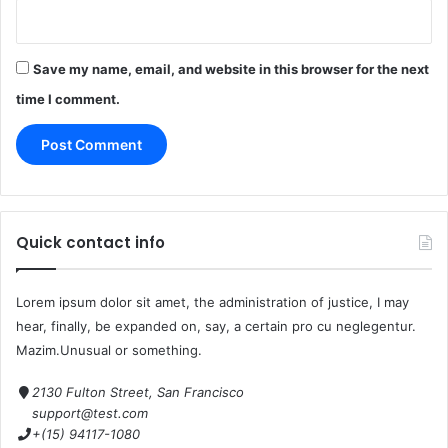
Save my name, email, and website in this browser for the next
time I comment.
Quick contact info
Lorem ipsum dolor sit amet, the administration of justice, I may
hear, finally, be expanded on, say, a certain pro cu neglegentur.
Mazim.Unusual or something.
2130 Fulton Street, San Francisco
support@test.com
+(15) 94117-1080