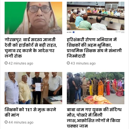
गोरखपुर: वार्ड सदस्य ज्ञानती
हरिशंकरी रोपण अभियान में
देवी को हाईकोर्ट से बड़ी राहत,
शिक्षकों की अहम भूमिका,
चुनाव रद्द करने के आदेश पर
प्राथमिक शिक्षक संघ ने संभाली
लगी रोक
जिम्मेदारी
42 minutes ago
43 minutes ago
शिक्षकों को TET से मुक्त करने
बाबा धाम गए युवक की संदिग्ध
की मांग
मौत, पोखरे में मिली
लाश,आक्रोशित लोगों ने किया
44 minutes ago
चक्का जाम