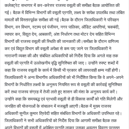
कलेक्ट्रेट सभागार में कर-करेत्तर राजस्व वसूली की समीक्षा बैठक आयोजित की
गई। बैठक में विभिन्न विभागों की वसूली प्रगति, लक्ष्य के सापेक्ष उपलब्धि तथा लंबित
मामलों की विस्तारपूर्वक समीक्षा की गई।बैठक के दौरान जिलाधिकारी ने परिवहन
विभाग, वन विभाग, स्टाम्प एवं पंजीयन, नगर पालिका, ऑडिट आपत्तियां, चकबंदी,
व्यापार कर, विद्युत देय, आबकारी, अंश निर्धारण तथा मोटर देय सहित विभिन्न
विभागों की राजस्व वसूली की स्थिति की जानकारी ली।समीक्षा के दौरान वाणिज्य
कर एवं विद्युत विभाग की वसूली अपेक्षा से कम पाए जाने पर जिलाधिकारी ने
नाराजगी व्यक्त की और संबंधित अधिकारियों को निर्देश दिया कि अगले माह तक
वसूली की प्रगति में उल्लेखनीय वृद्धि सुनिश्चित की जाए। उन्होंने स्पष्ट शब्दों में
कहा कि राजस्व वसूली के कार्य में किसी भी प्रकार की लापरवाही क्षम्य नहीं होगी।
जिलाधिकारी ने अन्य विभागीय अधिकारियों को भी निर्देशित किया कि वे अपने-अपने
विभागों के निर्धारित लक्ष्यों के अनुरूप नियमित रूप से वसूली की कार्रवाई सुनिश्चित
करें तथा राजस्व संग्रह में तेजी लाते हुए शासन की मंशा के अनुरूप कार्य करें।
उन्होंने कहा कि समयबद्ध एवं प्रभावी वसूली से ही विकास कार्यों को गति मिलेगी और
जनहित की योजनाओं के संचालन में मजबूती आएगी।बैठक में मुख्य राजस्व
अधिकारी सुनील कुमार त्रिवेदी सहित संबंधित विभागों के अधिकारी उपस्थित रहे।
जिलाधिकारी ने सभी अधिकारियों को निर्देश दिया कि आगामी समीक्षा बैठक तक
अपने विभागों की वसूली में अपेक्षित प्रगति लाकर उसका अद्यतन विवरण प्रस्तुत