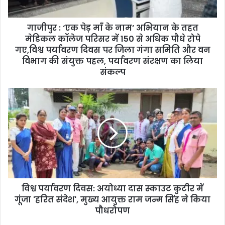
गाजीपुर : ‘एक पेड़ माँ के नाम’ अभियान के तहत
मेडिकल कॉलेज परिसर में 150 से अधिक पौधे रोपे
गए,विश्व पर्यावरण दिवस पर जिला गंगा समिति और वन
विभाग की संयुक्त पहल, पर्यावरण संरक्षण का लिया
संकल्प
विश्व पर्यावरण दिवस: अयोध्या दास स्काउट कुटीर में
गूंजा 'हरित संदेश', मुख्य आयुक्त राम जन्म सिंह ने किया
पौधरोपण