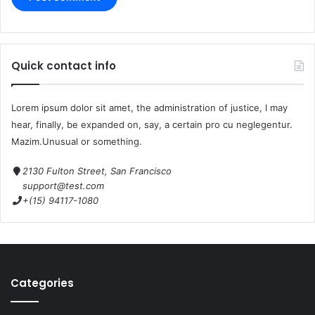
Quick contact info
Lorem ipsum dolor sit amet, the administration of justice, I may
hear, finally, be expanded on, say, a certain pro cu neglegentur.
Mazim.Unusual or something.
2130 Fulton Street, San Francisco
support@test.com
+(15) 94117-1080
Categories