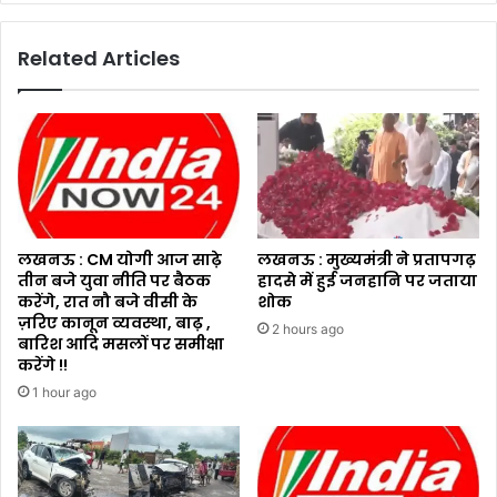
Related Articles
लखनऊ : CM योगी आज साढ़े
लखनऊ : मुख्यमंत्री ने प्रतापगढ़
तीन बजे युवा नीति पर बैठक
हादसे में हुई जनहानि पर जताया
करेंगे, रात नौ बजे वीसी के
शोक
ज़रिए कानून व्यवस्था, बाढ़ ,
2 hours ago
बारिश आदि मसलों पर समीक्षा
करेंगे !!
1 hour ago