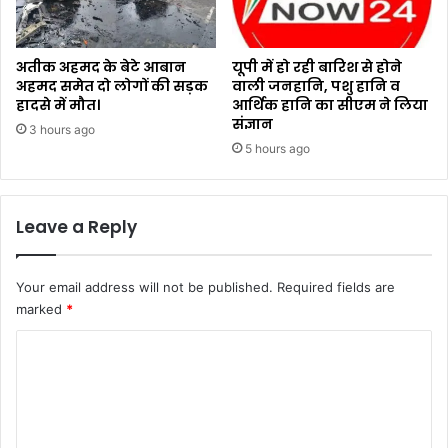
अतीक अहमद के बेटे आबान
यूपी में हो रही बारिश से होने
अहमद समेत दो लोगों की सड़क
वाली जनहानि, पशु हानि व
हादसे में मौत।
आर्थिक हानि का सीएम ने लिया
संज्ञान
3 hours ago
5 hours ago
Leave a Reply
Your email address will not be published.
Required fields are
marked
*
C
o
m
m