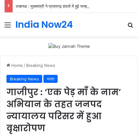
लखनऊ : मुख्यमंत्री ने प्रतापगढ़ हादसे में हुई जनहानि पर जताया शोक
India Now24
Home
/
Breaking News
Breaking News
भारत
गाजीपुर : ‘एक पेड़ माँ के नाम’
अभियान के तहत जनपद
न्यायालय परिसर में हुआ
वृक्षारोपण