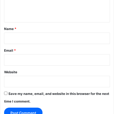
e
n
t
*
Name
*
Email
*
Website
Save my name, email, and website in this browser for the next
time I comment.