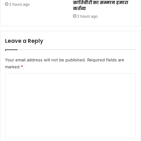
क्रांतिवीरों का सम्मान हमारा
2 hours ago
कर्तव्य ​
2 hours ago
Leave a Reply
Your email address will not be published.
Required fields are
marked
*
C
o
m
m
e
n
t