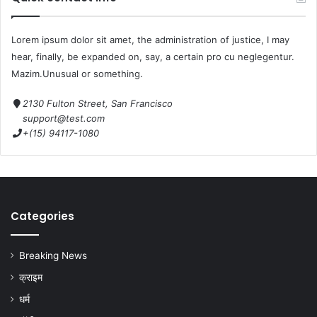
Lorem ipsum dolor sit amet, the administration of justice, I may
hear, finally, be expanded on, say, a certain pro cu neglegentur.
Mazim.Unusual or something.
2130 Fulton Street, San Francisco
support@test.com
+(15) 94117-1080
Categories
Breaking News
क्राइम
धर्म