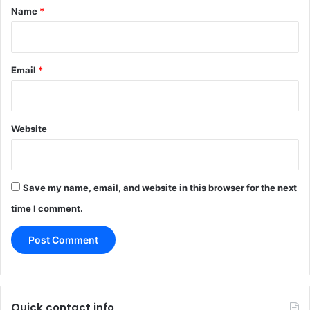
*
Name
*
Email
*
Website
Save my name, email, and website in this browser for the next
time I comment.
Quick contact info