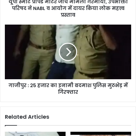
यूपी स्मार्ट प्रीपेड मीटर जांच मामला गरमाया, उपभोक्ता
परिषद ने NABL व आयोग में दायर किया लोक महत्त्व
प्रस्ताव
गाजीपुर : 25 हजार का इनामी बदमाश पुलिस मुठभेड़ में
गिरफ्तार
Related Articles