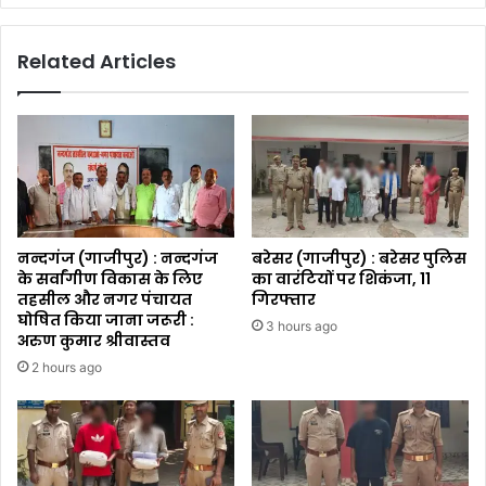
Related Articles
नन्दगंज (गाजीपुर) : नन्दगंज
बरेसर (गाजीपुर) : बरेसर पुलिस
के सर्वांगीण विकास के लिए
का वारंटियों पर शिकंजा, 11
तहसील और नगर पंचायत
गिरफ्तार
घोषित किया जाना जरूरी :
3 hours ago
अरुण कुमार श्रीवास्तव
2 hours ago