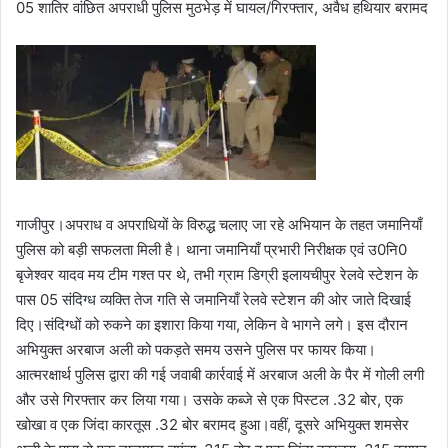
05 शातिर वांछित अपराधी पुलिस मुठभेड़ में घायल/गिरफ्तार, अवैध हथियार बरामद
गाजीपुर।अपराध व अपराधियों के विरुद्ध चलाए जा रहे अभियान के तहत जमानियाँ
पुलिस को बड़ी सफलता मिली है। थाना जमानियाँ प्रभारी निरीक्षक एवं उ0नि0
बृजेश्वर यादव मय टीम गश्त पर थे, तभी ग्राम डिग्री इलायचीपुर रेलवे स्टेशन के
पास 05 संदिग्ध व्यक्ति तेज गति से जमानियाँ रेलवे स्टेशन की ओर जाते दिखाई
दिए।संदिग्धों को रुकने का इशारा किया गया, लेकिन वे भागने लगे। इस दौरान
अभियुक्त अरबाज अली को पकड़ते समय उसने पुलिस पर फायर किया।
आत्मरक्षार्थ पुलिस द्वारा की गई जवाबी कार्रवाई में अरबाज अली के पैर में गोली लगी
और उसे गिरफ्तार कर लिया गया। उसके कब्जे से एक पिस्टल .32 बोर, एक
खोखा व एक जिंदा कारतूस .32 बोर बरामद हुआ।वहीं, दूसरे अभियुक्त शमसेर