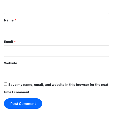
n
t
*
Name
*
Email
*
Website
Save my name, email, and website in this browser for the next
time I comment.