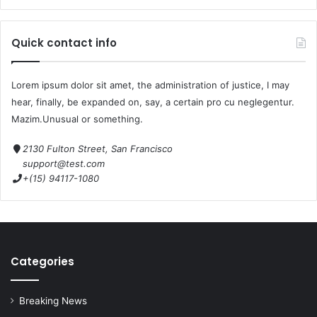
Quick contact info
Lorem ipsum dolor sit amet, the administration of justice, I may
hear, finally, be expanded on, say, a certain pro cu neglegentur.
Mazim.Unusual or something.
2130 Fulton Street, San Francisco
support@test.com
+(15) 94117-1080
Categories
Breaking News