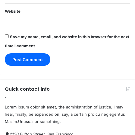
Website
Save my name, email, and website in this browser for the next
time I comment.
Quick contact info
Lorem ipsum dolor sit amet, the administration of justice, I may
hear, finally, be expanded on, say, a certain pro cu neglegentur.
Mazim.Unusual or something.
2130 Fulton Street, San Francisco