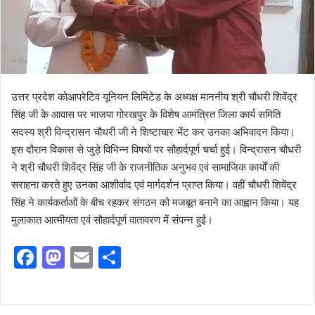
उत्तर प्रदेश कोआपरेटिव यूनियन लिमिटेड के अध्यक्ष माननीय श्री चौधरी शिवेंद्र
सिंह जी के आवास पर भाजपा गोरखपुर के विशेष आमंत्रित जिला कार्य समिति
सदस्य श्री विन्द्रासन चौधरी जी ने शिष्टाचार भेंट कर उनका अभिवादन किया।
इस दौरान विकास से जुड़े विभिन्न विषयों पर सौहार्दपूर्ण चर्चा हुई। विन्द्रासन चौधरी
ने श्री चौधरी शिवेंद्र सिंह जी के राजनीतिक अनुभव एवं सामाजिक कार्यों की
सराहना करते हुए उनका आशीर्वाद एवं मार्गदर्शन प्राप्त किया। वहीं चौधरी शिवेंद्र
सिंह ने कार्यकर्ताओं के बीच रहकर संगठन को मजबूत बनाने का आह्वान किया। यह
मुलाकात आत्मीयता एवं सौहार्दपूर्ण वातावरण में संपन्न हुई।
F
M
E
S
a
a
m
h
c
st
ai
ar