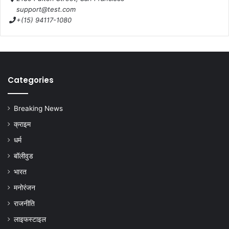
support@test.com
+(15) 94117-1080
Categories
Breaking News
क्राइम
धर्म
बॉलीवुड
भारत
मनोरंजन
राजनीति
लाइफस्टाइल