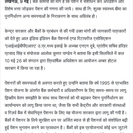
लखनऊ, 9 मई।
बैंक कर्मियों की मांग है कि पेंशन में संशोधन कर अपडेशन और
विशेष भत्ता जोड़कर पेंशन की गणना की जाये। साथ ही नि: शुल्क स्वास्थ्य बीमा का
पुनर्निर्धारण अन्य समस्याओं के निराकरण के साथ अविलंब हो।
केन्द्र सरकार और बैंकों के प्रबंधन से की गयी उक्त मांगों की जानकारी पत्रकारों
को देते हुए आल इंडिया इंडियन बैंक पेंशनर्स एण्ड रिटायरीज एसोसिएशन
‘एआईआईबीपीएआरए’ उ.प्र.मध्य इकाई के अध्यक्ष एनएन दुबे, प्रांतीय सचिव हरिहर
प्रसाद सिंह व संयोजक आलोक कुमार पाण्डेय ने बताया कि इसी सिलसिले में कल
10 मई 26 को संगठन द्वारा त्रिवार्षिक अधिवेशन का आयोजन अम्बर होटल
चारबाग में किया जा रहा है।
पेंशनरों की समस्याओं से अवगत कराते हुए उन्होंने बताया कि वर्ष 1995 से प्रभावित
पेंशन योजना के अंतर्गत बैंक कर्मचारी व अधिकारीगण के लिए समय-समय पर लागू
‌द्विपक्षीय वेतन समझौते के साथ साथ पेंशनर्स को भी बढ़ाकर पेंशन पुनर्निर्धारण का
कार्यान्वयन को लागू किया जाना था, जैसा कि सभी केंद्रीय और सरकारी संस्थाओं
व रिज़र्व बैंक में सेवानिवृत्त पेंशनर के लिए यह योजना सरकार द्वारा लागू की गयी है।
बैंकों में पेंशनर के लिये सुरक्षित धन पर अर्जित ब्याज से ही पेंशनर्स को संशोधित बढ़ी
हुई पेंशन भुगतान करने का प्रावधान है। बैंकों को इस प्रयोजनार्थ कोई धन जुटाने