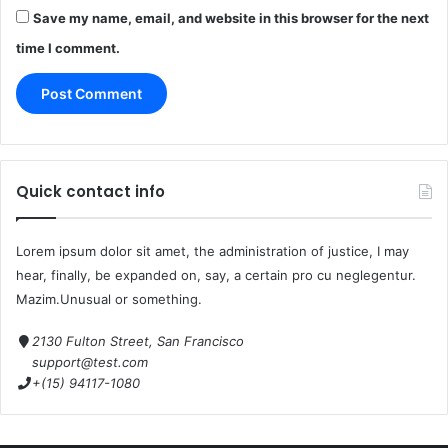
Save my name, email, and website in this browser for the next
time I comment.
Quick contact info
Lorem ipsum dolor sit amet, the administration of justice, I may
hear, finally, be expanded on, say, a certain pro cu neglegentur.
Mazim.Unusual or something.
2130 Fulton Street, San Francisco
support@test.com
+(15) 94117-1080