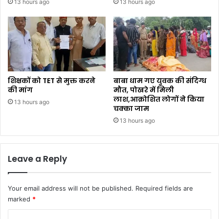
13 hours ago
13 hours ago
शिक्षकों को TET से मुक्त करने
बाबा धाम गए युवक की संदिग्ध
की मांग
मौत, पोखरे में मिली
लाश,आक्रोशित लोगों ने किया
13 hours ago
चक्का जाम
13 hours ago
Leave a Reply
Your email address will not be published.
Required fields are
marked
*
C