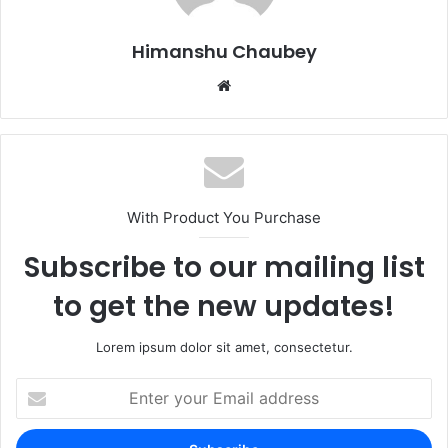
o
n
k
Himanshu Chaubey
With Product You Purchase
Subscribe to our mailing list
to get the new updates!
Lorem ipsum dolor sit amet, consectetur.