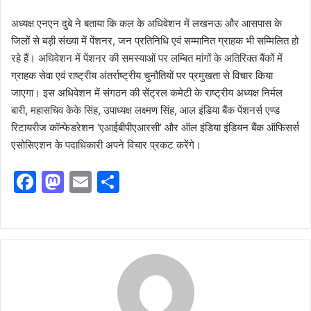
अध्यक्ष एनएन दुबे ने बताया कि कल के अधिवेशन में लखनऊ और आसपास के
जिलों से बड़ी संख्या में पेंशनर, जन प्रतिनिधि एवं सम्मानित ग्राहक भी सम्मिलित हो
रहे हैं। अधिवेशन में पेंशनर की समस्याओं पर लम्बित मांगों के अतिरिक्त बैंकों में
ग्राहक सेवा एवं राष्ट्रीय अंतर्राष्ट्रीय चुनौतियों पर प्रमुखता से विचार किया
जाएगा। इस अधिवेशन में संगठन की सेंट्रल कमेटी के राष्ट्रीय अध्यक्ष निर्मल
बारी, महासचिव केके सिंह, उपाध्यक्ष लक्ष्मण सिंह, आल इंडिया बैंक पेंशनर्स एण्ड
रिटायरीज कॉन्फेडरेशन ‘एआईबीपीएआरसी’ और ऑल इंडिया इंडियन बैंक ऑफिसर्स
एसोसिएशन के पदाधिकारी अपने विचार प्रकट करेंगे।
F
M
E
S
a
a
m
h
c
st
ai
ar
e
o
l
e
b
d
o
o