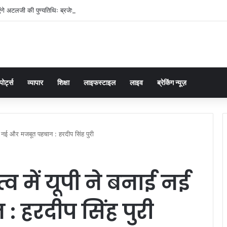
ंगे अटलजी की पुण्यतिथिः ब्रजेश पाठक
पोर्ट्स
व्यापार
शिक्षा
लाइफस्टाइल
लाइव
ब्रेकिंग न्यूज़
बनाई नई और मजबूत पहचान : हरदीप सिंह पुरी
्व में यूपी ने बनाई नई
 हरदीप सिंह पुरी