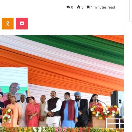
0
5
4 minutes read