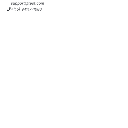
support@test.com
+(15) 94117-1080