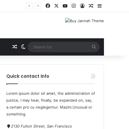
Quick contact info
Lorem ipsum dolor sit amet, the administration of
justice, I may hear, finally, be expanded on, say,
a certain pro cu neglegentur.
Mazim.Unusual or
something.
2130 Fulton Street, San Francisco