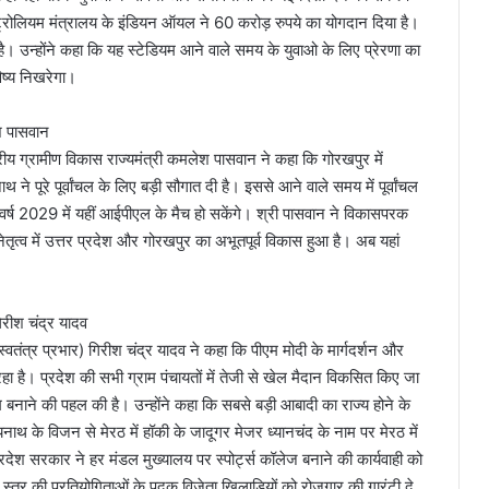
ं पेट्रोलियम मंत्रालय के इंडियन ऑयल ने 60 करोड़ रुपये का योगदान दिया है।
ई है। उन्होंने कहा कि यह स्टेडियम आने वाले समय के युवाओ के लिए प्रेरणा का
िष्य निखरेगा।
ेश पासवान
रीय ग्रामीण विकास राज्यमंत्री कमलेश पासवान ने कहा कि गोरखपुर में
 ने पूरे पूर्वांचल के लिए बड़ी सौगात दी है। इससे आने वाले समय में पूर्वांचल
े। वर्ष 2029 में यहीं आईपीएल के मैच हो सकेंगे। श्री पासवान ने विकासपरक
तृत्व में उत्तर प्रदेश और गोरखपुर का अभूतपूर्व विकास हुआ है। अब यहां
गिरीश चंद्र यादव
(स्वतंत्र प्रभार) गिरीश चंद्र यादव ने कहा कि पीएम मोदी के मार्गदर्शन और
बढ़ रहा है। प्रदेश की सभी ग्राम पंचायतों में तेजी से खेल मैदान विकसित किए जा
म बनाने की पहल की है। उन्होंने कहा कि सबसे बड़ी आबादी का राज्य होने के
त्यनाथ के विजन से मेरठ में हॉकी के जादूगर मेजर ध्यानचंद के नाम पर मेरठ में
रदेश सरकार ने हर मंडल मुख्यालय पर स्पोर्ट्स कॉलेज बनाने की कार्यवाही को
य स्तर की प्रतियोगिताओं के पदक विजेता खिलाड़ियों को रोजगार की गारंटी दे