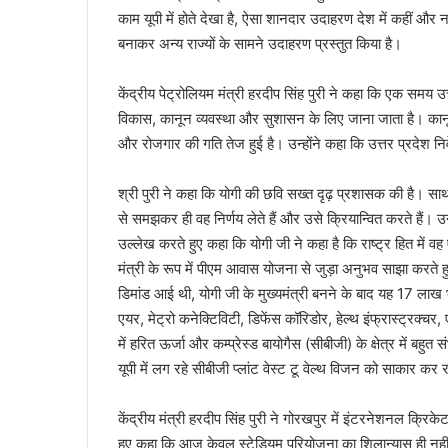
काम यूपी में होते देखा है, ऐसा शानदार उदाहरण देश में कहीं और न
बनाकर अन्य राज्यों के सामने उदाहरण प्रस्तुत किया है।
केंद्रीय पेट्रोलियम मंत्री हरदीप सिंह पुरी ने कहा कि एक समय 
विकास, कानून व्यवस्था और सुशासन के लिए जाना जाता है। कानून व
और रोजगार की गति तेज हुई है। उन्होंने कहा कि उत्तर प्रदेश नि
श्री पुरी ने कहा कि योगी की छवि सख्त दृढ़ प्रशासक की है। साथ 
से समझकर ही वह निर्णय लेते हैं और उसे क्रियान्वित करते हैं। उन
उल्लेख करते हुए कहा कि योगी जी ने कहा है कि राष्ट्र हित में वह ए
मंत्री के रूप में पीएम आवास योजना से जुड़ा अनुभव साझा करते 
डिमांड आई थी, योगी जी के मुख्यमंत्री बनने के बाद यह 17 लाख भी पा
एयर, मेट्रो कनेक्टिविटी, डिफेंस कॉरिडोर, हेल्थ इंफ्रास्ट्रक्चर
में हरित ऊर्जा और कम्प्रेस्ड बायोगैस (सीबीजी) के क्षेत्र में बहु
यूपी में लग रहे सीबीजी प्लांट वेस्ट टू वेल्थ विजन को साकार कर रह
केंद्रीय मंत्री हरदीप सिंह पुरी ने गोरखपुर में इंटरनेशनल क्रिक
हुए कहा कि आज केवल स्टेडियम परियोजना का शिलान्यास ही नहीं 