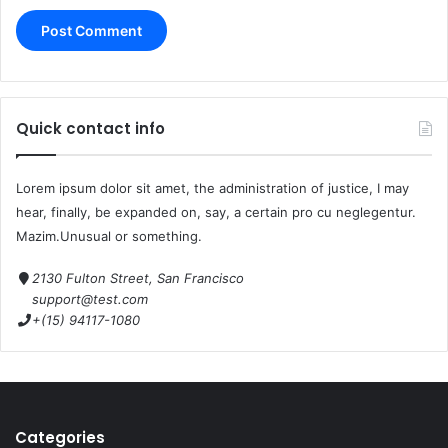
Quick contact info
Lorem ipsum dolor sit amet, the administration of justice, I may
hear, finally, be expanded on, say, a certain pro cu neglegentur.
Mazim.Unusual or something.
2130 Fulton Street, San Francisco
support@test.com
+(15) 94117-1080
Categories