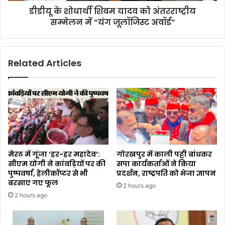
डीडीयू के शोधार्थी शिवम यादव को अंतरराष्ट्रीय
सम्मेलन में “यंग जूलॉजिस्ट अवॉर्ड”
Related Articles
मेरठ में गूंजा ‘हर-हर महादेव’:
गोरखपुर में काली पट्टी बांधकर
सीएम योगी ने कांवड़ियों पर की
सपा कार्यकर्ताओं ने किया
पुष्पवर्षा, हेलीकॉप्टर से भी
प्रदर्शन, राष्ट्रपति को भेजा ज्ञापन
बरसाए गए फूल
2 hours ago
2 hours ago