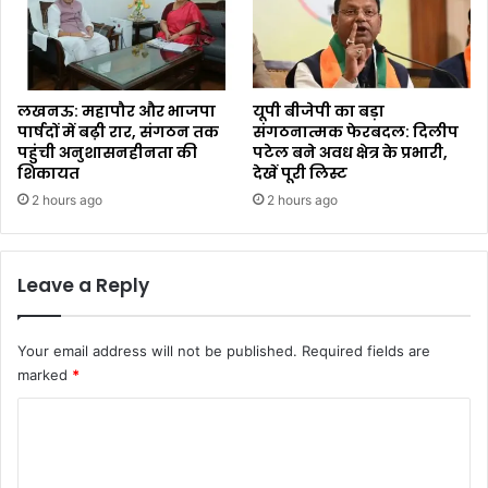
लखनऊ: महापौर और भाजपा
यूपी बीजेपी का बड़ा
पार्षदों में बढ़ी रार, संगठन तक
संगठनात्मक फेरबदल: दिलीप
पहुंची अनुशासनहीनता की
पटेल बने अवध क्षेत्र के प्रभारी,
शिकायत
देखें पूरी लिस्ट
2 hours ago
2 hours ago
Leave a Reply
Your email address will not be published.
Required fields are
marked
*
C
o
m