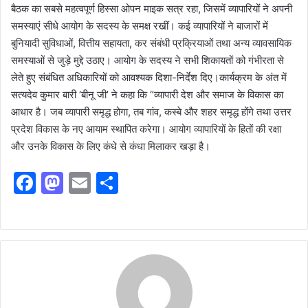
बैठक का सबसे महत्वपूर्ण हिस्सा ओपन माइक सत्र रहा, जिसमें व्यापारियों ने अपनी
समस्याएं सीधे आयोग के सदस्य के समक्ष रखीं। कई व्यापारियों ने बाजारों में
बुनियादी सुविधाओं, वित्तीय सहायता, कर संबंधी प्रक्रियाओं तथा अन्य व्यावसायिक
समस्याओं से जुड़े मुद्दे उठाए। आयोग के सदस्य ने सभी शिकायतों को गंभीरता से
लेते हुए संबंधित अधिकारियों को आवश्यक दिशा-निर्देश दिए।कार्यक्रम के अंत में
सत्यदेव कुमार बारी ‘बीनू जी’ ने कहा कि “व्यापारी देश और समाज के विकास का
आधार है। जब व्यापारी समृद्ध होगा, तब गांव, कस्बे और शहर समृद्ध होंगे तथा उत्तर
प्रदेश विकास के नए आयाम स्थापित करेगा। आयोग व्यापारियों के हितों की रक्षा
और उनके विकास के लिए कंधे से कंधा मिलाकर खड़ा है।
F
M
E
S
a
a
m
h
c
st
ai
ar
e
o
l
e
b
d
o
o