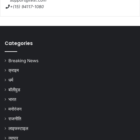
support@test.com
+(15) 94117-1080
Categories
Breaking News
क्राइम
धर्म
बॉलीवुड
भारत
मनोरंजन
राजनीति
लाइफस्टाइल
व्यापार