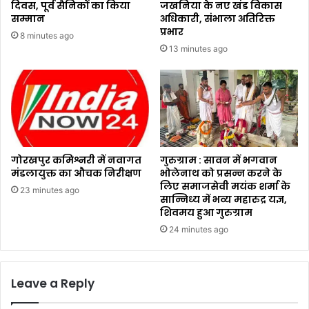
दिवस, पूर्व सैनिकों का किया
जखनिया के नए खंड विकास
सम्मान
अधिकारी, संभाला अतिरिक्त
प्रभार
8 minutes ago
13 minutes ago
गोरखपुर कमिश्नरी में नवागत
गुरुग्राम : सावन में भगवान
मंडलायुक्त का औचक निरीक्षण
भोलेनाथ को प्रसन्न करने के
लिए समाजसेवी मयंक शर्मा के
23 minutes ago
सान्निध्य में भव्य महारुद्र यज्ञ,
शिवमय हुआ गुरुग्राम
24 minutes ago
Leave a Reply