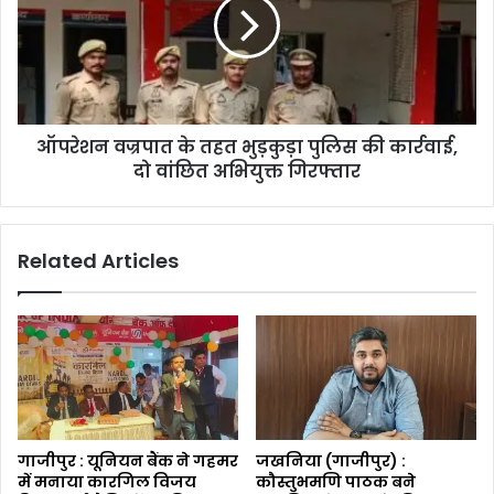
ऑपरेशन वज्रपात के तहत भुड़कुड़ा पुलिस की कार्रवाई,
दो वांछित अभियुक्त गिरफ्तार
Related Articles
गाजीपुर : यूनियन बैंक ने गहमर
जखनिया (गाजीपुर) :
में मनाया कारगिल विजय
कौस्तुभमणि पाठक बने