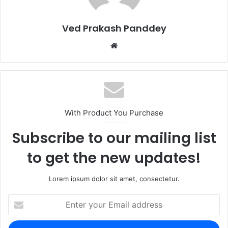
o
n
k
Ved Prakash Panddey
With Product You Purchase
Subscribe to our mailing list
to get the new updates!
Lorem ipsum dolor sit amet, consectetur.