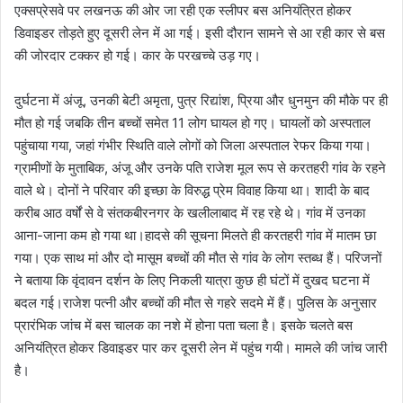
एक्सप्रेसवे पर लखनऊ की ओर जा रही एक स्लीपर बस अनियंत्रित होकर
डिवाइडर तोड़ते हुए दूसरी लेन में आ गई। इसी दौरान सामने से आ रही कार से बस
की जोरदार टक्कर हो गई। कार के परखच्चे उड़ गए।
दुर्घटना में अंजू, उनकी बेटी अमृता, पुत्र रिद्यांश, प्रिया और धुनमुन की मौके पर ही
मौत हो गई जबकि तीन बच्चों समेत 11 लोग घायल हो गए। घायलों को अस्पताल
पहुंचाया गया, जहां गंभीर स्थिति वाले लोगों को जिला अस्पताल रेफर किया गया।
ग्रामीणों के मुताबिक, अंजू और उनके पति राजेश मूल रूप से करतहरी गांव के रहने
वाले थे। दोनों ने परिवार की इच्छा के विरुद्ध प्रेम विवाह किया था। शादी के बाद
करीब आठ वर्षों से वे संतकबीरनगर के खलीलाबाद में रह रहे थे। गांव में उनका
आना-जाना कम हो गया था।हादसे की सूचना मिलते ही करतहरी गांव में मातम छा
गया। एक साथ मां और दो मासूम बच्चों की मौत से गांव के लोग स्तब्ध हैं। परिजनों
ने बताया कि वृंदावन दर्शन के लिए निकली यात्रा कुछ ही घंटों में दुखद घटना में
बदल गई।राजेश पत्नी और बच्चों की मौत से गहरे सदमे में हैं। पुलिस के अनुसार
प्रारंभिक जांच में बस चालक का नशे में होना पता चला है। इसके चलते बस
अनियंत्रित होकर डिवाइडर पार कर दूसरी लेन में पहुंच गयी। मामले की जांच जारी
है।