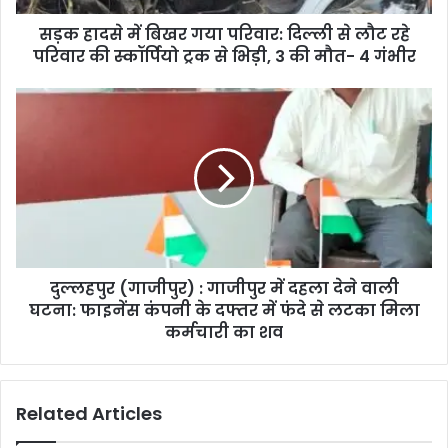
सड़क हादसे में बिखर गया परिवार: दिल्ली से लौट रहे
परिवार की स्कॉर्पियो ट्रक से भिड़ी, 3 की मौत- 4 गंभीर
दुल्लहपुर (गाजीपुर) : गाजीपुर में दहला देने वाली
घटना: फाइनेंस कंपनी के दफ्तर में फंदे से लटका मिला
कर्मचारी का शव
Related Articles