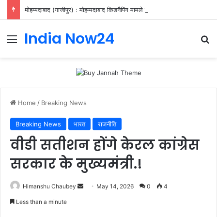
मोहम्मदाबाद (गाजीपुर) : मोहम्मदाबाद किडनैपिंग मामले का ₹25 हजार इनामिया बदमाश पुलिस मुठभेड़ में घायल, गिरफ्तार
India Now24
Home
/
Breaking News
Breaking News
भारत
राजनीति
वीडी सतीशन होंगे केरल कांग्रेस
सरकार के मुख्यमंत्री.!
Himanshu Chaubey
May 14, 2026
0
4
Less than a minute