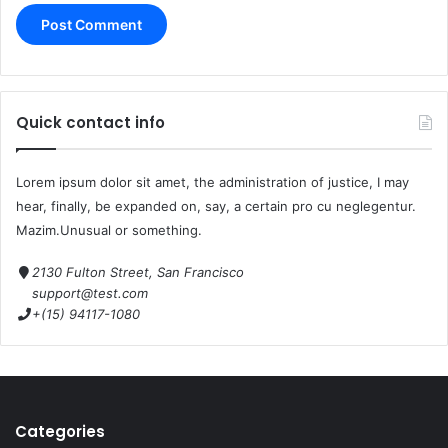
Quick contact info
Lorem ipsum dolor sit amet, the administration of justice, I may
hear, finally, be expanded on, say, a certain pro cu neglegentur.
Mazim.Unusual or something.
2130 Fulton Street, San Francisco
support@test.com
+(15) 94117-1080
Categories