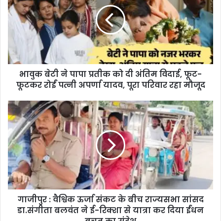
भावुक बेटी ने पापा प्रतीक को दी अंतिम विदाई, फूट-
फूटकर रोईं पत्नी अपर्णा यादव, पूरा परिवार रहा मौजूद
गाजीपुर : वैश्विक ऊर्जा संकट के बीच राज्यसभा सांसद
डा.संगीता बलवंत ने ई-रिक्शा से यात्रा कर दिया ईंधन