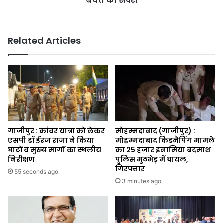
बचत का संदेश
Related Articles
गाजीपुर : कांवर यात्रा को लेकर
मोहम्मदाबाद (गाजीपुर) :
एसपी डॉ ईरज राजा ने किया
मोहम्मदाबाद किडनैपिंग मामले
घाटों व मुख्य मार्गों का स्थलीय
का ₹25 हजार इनामिया बदमाश
निरीक्षण
पुलिस मुठभेड़ में घायल,
गिरफ्तार
55 seconds ago
3 minutes ago