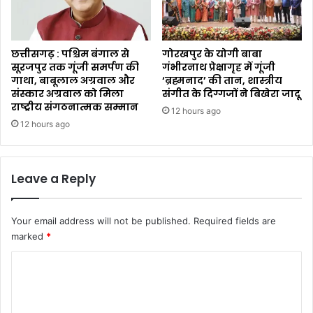
छत्तीसगढ़ : पश्चिम बंगाल से
गोरखपुर के योगी बाबा
सूरजपुर तक गूंजी समर्पण की
गंभीरनाथ प्रेक्षागृह में गूंजी
गाथा, बाबूलाल अग्रवाल और
‘ब्रह्मनाद’ की तान, शास्त्रीय
संस्कार अग्रवाल को मिला
संगीत के दिग्गजों ने बिखेरा जादू
राष्ट्रीय संगठनात्मक सम्मान
12 hours ago
12 hours ago
Leave a Reply
Your email address will not be published.
Required fields are
marked
*
C
o
m