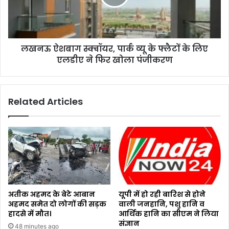
लखनऊ ऐशबाग स्क्वॉयर, पार्क व्यू के फ्लैटों के लिए
एलडीए ने फिर खोला पंजीकरण
Related Articles
अतीक अहमद के बेटे आबान
यूपी में हो रही बारिश से होने
अहमद समेत दो लोगों की सड़क
वाली जनहानि, पशु हानि व
हादसे में मौत।
आर्थिक हानि का सीएम ने लिया
संज्ञान
48 minutes ago