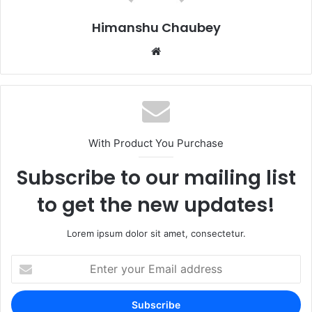
k
Himanshu Chaubey
With Product You Purchase
Subscribe to our mailing list
to get the new updates!
Lorem ipsum dolor sit amet, consectetur.