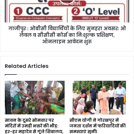
गाजीपुर : ओबीसी विद्यार्थियों के लिए सुनहरा अवसर: ओ
लेवल व सीसीसी कोर्स का निःशुल्क प्रशिक्षण,
ऑनलाइन आवेदन शुरू
Related Articles
सावन के दूसरे सोमवार पर
सीएम योगी ने गोरखपुर में
मंदिरों में उमड़ी भक्तों की भीड़:
जनता दर्शन में फरियादियों की
हर-हर महादेव से गूंजे शिवालय,
समस्याएं सुनीं।