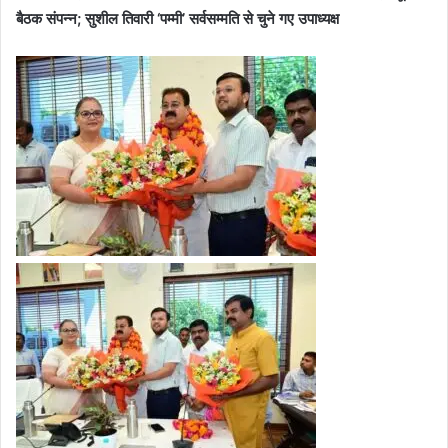
बैठक संपन्न; सुशील तिवारी ‘पम्मी’ सर्वसम्मति से चुने गए उपाध्यक्ष