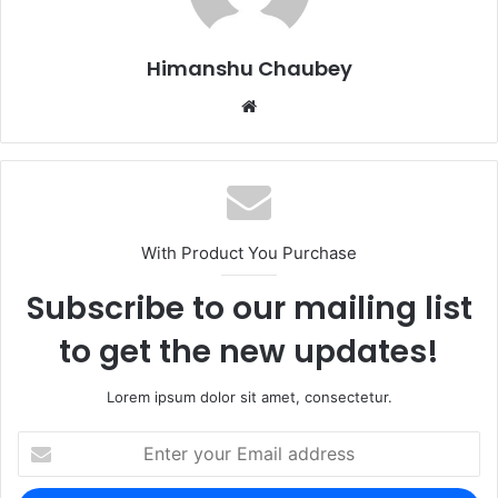
o
n
k
Himanshu Chaubey
With Product You Purchase
Subscribe to our mailing list
to get the new updates!
Lorem ipsum dolor sit amet, consectetur.