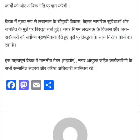
कार्यों को और अधिक गति प्रदान करेगी।
बैठक में मुख्य रूप से लखनऊ के चौमुखी विकास, बेहतर नागरिक सुविधाओं और
जनहित के मुद्दों पर विस्तृत चर्चा हुई। नगर निगम लखनऊ के विकास और जन-
सरोकारों को सर्वोच्च प्राथमिकता देते हुए पूरी प्रतिबद्धता के साथ निरंतर कार्य कर
रहा है।
​इस महत्वपूर्ण बैठक में माननीय मेयर (महापौर), नगर आयुक्त सहित कार्यकारिणी के
सभी सम्मानित सदस्य और वरिष्ठ अधिकारी उपस्थित रहे।
F
M
E
S
a
a
m
h
c
st
ai
ar
e
o
l
e
b
d
o
o