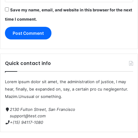
Save my name, email, and website in this browser for the next
time I comment.
Quick contact info
Lorem ipsum dolor sit amet, the administration of justice, I may
hear, finally, be expanded on, say, a certain pro cu neglegentur.
Mazim.Unusual or something.
2130 Fulton Street, San Francisco
support@test.com
+(15) 94117-1080