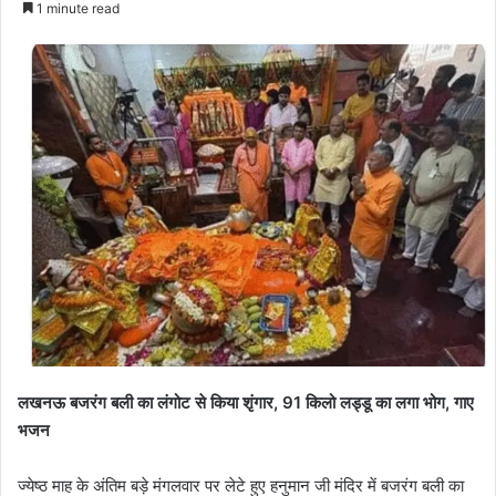
1 minute read
लखनऊ बजरंग बली का लंगोट से किया शृंगार, 91 किलो लड्डू का लगा भोग, गाए
भजन
ज्येष्ठ माह के अंतिम बड़े मंगलवार पर लेटे हुए हनुमान जी मंदिर में बजरंग बली का