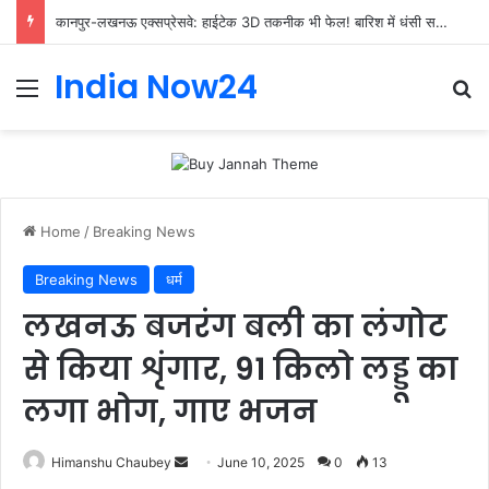
कानपुर-लखनऊ एक्सप्रेसवे: हाईटेक 3D तकनीक भी फेल! बारिश में धंसी सड़क ने उठाए निर्माण की गुणवत्ता पर सवाल
India Now24
Home
/
Breaking News
Breaking News
धर्म
लखनऊ बजरंग बली का लंगोट
से किया शृंगार, 91 किलो लड्डू का
लगा भोग, गाए भजन
Himanshu Chaubey
June 10, 2025
0
13