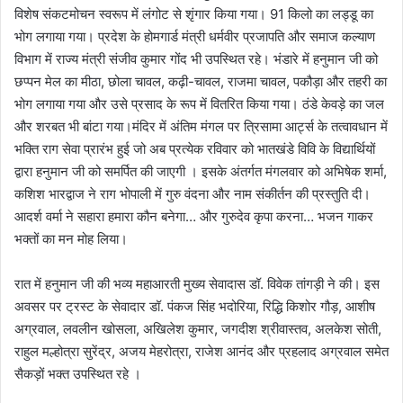
विशेष संकटमोचन स्वरूप में लंगोट से शृंगार किया गया। 91 किलो का लड्डू का
भोग लगाया गया। प्रदेश के होमगार्ड मंत्री धर्मवीर प्रजापति और समाज कल्याण
विभाग में राज्य मंत्री संजीव कुमार गोंद भी उपस्थित रहे। भंडारे में हनुमान जी को
छप्पन मेल का मीठा, छोला चावल, कढ़ी-चावल, राजमा चावल, पकौड़ा और तहरी का
भोग लगाया गया और उसे प्रसाद के रूप में वितरित किया गया। ठंडे केवड़े का जल
और शरबत भी बांटा गया।मंदिर में अंतिम मंगल पर त्रिसामा आर्ट्स के तत्वावधान में
भक्ति राग सेवा प्रारंभ हुई जो अब प्रत्येक रविवार को भातखंडे विवि के विद्यार्थियों
द्वारा हनुमान जी को समर्पित की जाएगी । इसके अंतर्गत मंगलवार को अभिषेक शर्मा,
कशिश भारद्वाज ने राग भोपाली में गुरु वंदना और नाम संकीर्तन की प्रस्तुति दी।
आदर्श वर्मा ने सहारा हमारा कौन बनेगा… और गुरुदेव कृपा करना… भजन गाकर
भक्तों का मन मोह लिया।
रात में हनुमान जी की भव्य महाआरती मुख्य सेवादास डॉ. विवेक तांगड़ी ने की। इस
अवसर पर ट्रस्ट के सेवादार डॉ. पंकज सिंह भदोरिया, रिद्धि किशोर गौड़, आशीष
अग्रवाल, लवलीन खोसला, अखिलेश कुमार, जगदीश श्रीवास्तव, अलकेश सोती,
राहुल मल्होत्रा सुरेंद्र, अजय मेहरोत्रा, राजेश आनंद और प्रहलाद अग्रवाल समेत
सैकड़ों भक्त उपस्थित रहे ।