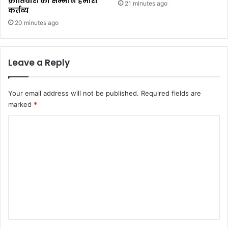
क्रांतिवीरों का सम्मान हमारा
21 minutes ago
कर्तव्य ​
20 minutes ago
Leave a Reply
Your email address will not be published.
Required fields are
marked
*
C
o
m
m
e
n
t